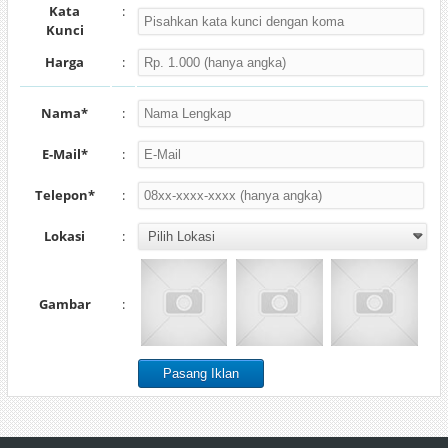
Kata
:
Kunci
Harga
:
Nama*
:
E-Mail*
:
Telepon*
:
Lokasi
:
Gambar
: