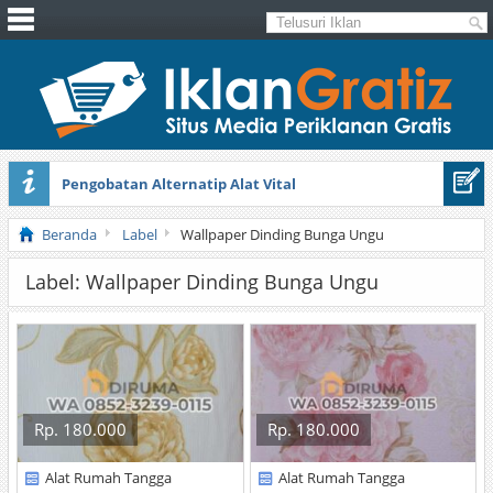
Pengobatan Alternatip Alat Vital
Pita Cantik Pesona
Beranda
Label
Wallpaper Dinding Bunga Ungu
Label: Wallpaper Dinding Bunga Ungu
Rp. 180.000
Rp. 180.000
Alat Rumah Tangga
Alat Rumah Tangga