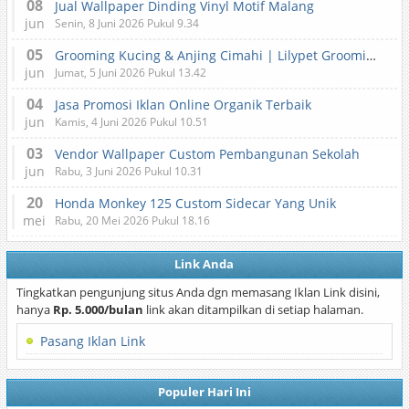
08
Jual Wallpaper Dinding Vinyl Motif Malang
jun
Senin, 8 Juni 2026 Pukul 9.34
05
Grooming Kucing & Anjing Cimahi | Lilypet Grooming & Pet Hotel
jun
Jumat, 5 Juni 2026 Pukul 13.42
04
Jasa Promosi Iklan Online Organik Terbaik
jun
Kamis, 4 Juni 2026 Pukul 10.51
03
Vendor Wallpaper Custom Pembangunan Sekolah
jun
Rabu, 3 Juni 2026 Pukul 10.31
20
Honda Monkey 125 Custom Sidecar Yang Unik
mei
Rabu, 20 Mei 2026 Pukul 18.16
Link Anda
Tingkatkan pengunjung situs Anda dgn memasang Iklan Link disini,
hanya
Rp. 5.000/bulan
link akan ditampilkan di setiap halaman.
Pasang Iklan Link
Populer Hari Ini