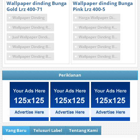
Wallpaper dinding Bunga
Wallpaper dinding Bunga
Gold Lrz 400-71
Pink Lrz 400-5
Wallpaper Dinding
Harga Wallpaper Dinding Bunga Sakura
Wallpaper Dinding Rumah
Wallpaper Dinding Kamar Tidur Motif Bunga
Jual Wallpaper Dinding Motif Bunga
Wallpaper Dinding Bunga Hitam Putih
Wallpaper Dinding Bunga Mawar
Wallpaper Dinding Bunga Bunga
Wallpaper Dinding Bunga Sakura
Wallpaper Dinding Bunga Pink
Periklanan
Yang Baru
Telusuri Label
Tentang Kami