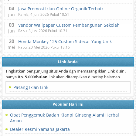
04
Jasa Promosi Iklan Online Organik Terbaik
jun
Kamis, 4 Juni 2026 Pukul 10.51
03
Vendor Wallpaper Custom Pembangunan Sekolah
jun
Rabu, 3 Juni 2026 Pukul 10.31
20
Honda Monkey 125 Custom Sidecar Yang Unik
mei
Rabu, 20 Mei 2026 Pukul 18.16
Link Anda
Tingkatkan pengunjung situs Anda dgn memasang Iklan Link disini,
hanya
Rp. 5.000/bulan
link akan ditampilkan di setiap halaman.
Pasang Iklan Link
Populer Hari Ini
Obat Penggemuk Badan Kianpi Ginseng Alami Herbal
Aman
Dealer Resmi Yamaha Jakarta