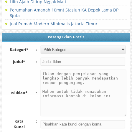
Lilin Ajaib Ditiup Nggak Mati
Perumahan Amanah 10mnt Stasiun KA Depok Lama DP
8juta
Jual Rumah Modern Minimalis Jakarta Timur
Pasang Iklan Gratis
Kategori*
:
Judul*
:
Isi Iklan*
:
Kata
:
Kunci