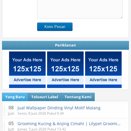
Periklanan
Yang Baru
Telusuri Label
Tentang Kami
08
Jual Wallpaper Dinding Vinyl Motif Malang
jun
Senin, 8 Juni 2026 Pukul 9.34
05
Grooming Kucing & Anjing Cimahi | Lilypet Grooming & Pet Hotel
jun
Jumat, 5 Juni 2026 Pukul 13.42