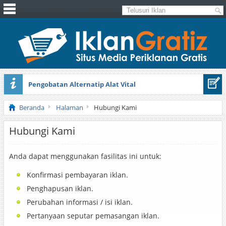
Pengobatan Alternatip Alat Vital
Pita Cantik Pesona
Beranda
Halaman
Hubungi Kami
Hubungi Kami
Anda dapat menggunakan fasilitas ini untuk:
Konfirmasi pembayaran iklan.
Penghapusan iklan.
Perubahan informasi / isi iklan.
Pertanyaan seputar pemasangan iklan.