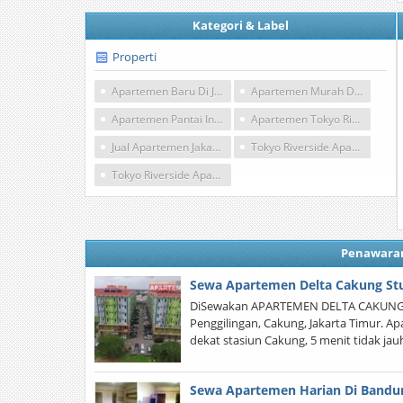
Kategori & Label
Properti
Apartemen Baru Di Jakarta
Apartemen Murah Di Jakarta
Apartemen Pantai Indah Kapuk
Apartemen Tokyo Riverside
Jual Apartemen Jakarta Utara
Tokyo Riverside Apartment Jakarta
Tokyo Riverside Apartment Pik
Penawara
Sewa Apartemen Delta Cakung Stu
DiSewakan APARTEMEN DELTA CAKUNG di 
Penggilingan, Cakung, Jakarta Timur. A
dekat stasiun Cakung, 5 menit tidak jau
Sewa Apartemen Harian Di Bandu