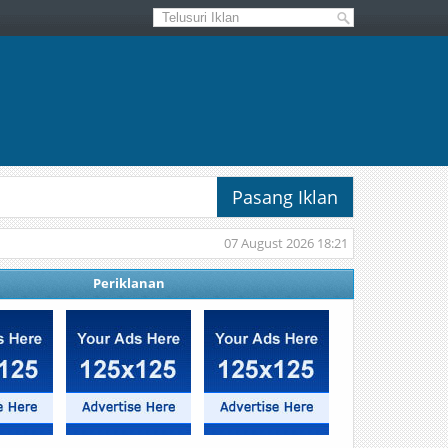
Pasang Iklan
07 August 2026 18:21
Periklanan