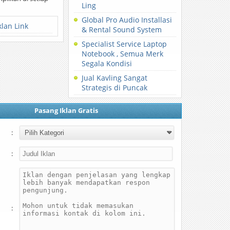
Ling
Global Pro Audio Installasi
klan Link
& Rental Sound System
Specialist Service Laptop
Notebook , Semua Merk
Segala Kondisi
Jual Kavling Sangat
Strategis di Puncak
Pasang Iklan Gratis
:
:
: