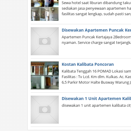
Sewa hotel saat liburan dibandung taku
sediakan jasa penyewaan apartemen hari
fasilitas sangat lengkap, sudah pasti 
Disewakan Apartemen Puncak Ker
Apartemen Puncak Kertajaya 2Bedroom |
nyaman. Service charge sangat terjang
Kostan Kalibata Poncoran
Kalibata Tenggah 16 POMAD Lokasi sampi
Fasilitas : Tv Lcd. Km dlm. Kulkas. Ac. 
6,5 Parkir Motor Halte Busway Warung J
Disewakan 1 Unit Apartemen Kalib
disewakan 1 unit apartemen kalibata c