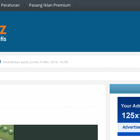
Peraturan
Pasang Iklan Premium
l
Diterbitkan pada, Jumat, 6 Mei, 2016, 16:38
, Kamis, 16 Februari, 2017, 21:34