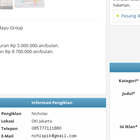
halaman.
Pasang I
dayu Group
suran Rp 5.000.000-an/bulan.
an Rp 8.700.000-an/bulan.
Kategori*
Judul*
Informasi Pengiklan
Pengiklan
Nicholas
Lokasi
DKI Jakarta
Isi Iklan*
Telepon
E-Mail