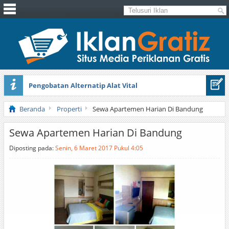
Pengobatan Alternatip Alat Vital
Pita Cantik Pesona
Beranda
Properti
Sewa Apartemen Harian Di Bandung
Sewa Apartemen Harian Di Bandung
Diposting pada:
Senin, 6 Maret 2017 Pukul 4:05