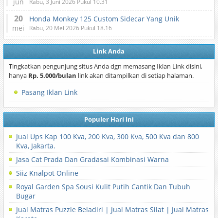
jun
Rabu, 3 Juni 2026 Pukul 10.31
20
Honda Monkey 125 Custom Sidecar Yang Unik
mei
Rabu, 20 Mei 2026 Pukul 18.16
Link Anda
Tingkatkan pengunjung situs Anda dgn memasang Iklan Link disini,
hanya
Rp. 5.000/bulan
link akan ditampilkan di setiap halaman.
Pasang Iklan Link
Populer Hari Ini
Jual Ups Kap 100 Kva, 200 Kva, 300 Kva, 500 Kva dan 800
Kva, Jakarta.
Jasa Cat Prada Dan Gradasai Kombinasi Warna
Siiz Knalpot Online
Royal Garden Spa Sousi Kulit Putih Cantik Dan Tubuh
Bugar
Jual Matras Puzzle Beladiri | Jual Matras Silat | Jual Matras