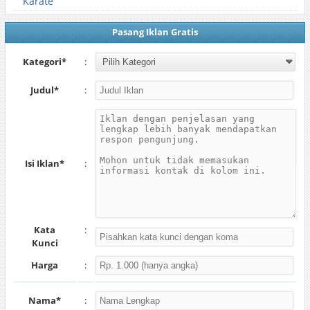
Karate
Pasang Iklan Gratis
Kategori*
:
Judul*
:
Isi Iklan*
:
Kata
:
Kunci
Harga
:
Nama*
: