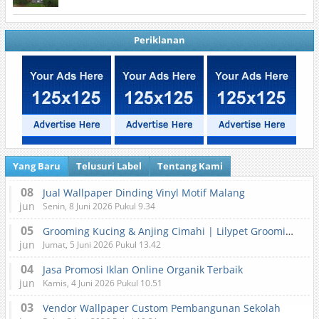
Periklanan
Yang Baru
Telusuri Label
Tentang Kami
08
Jual Wallpaper Dinding Vinyl Motif Malang
jun
Senin, 8 Juni 2026 Pukul 9.34
05
Grooming Kucing & Anjing Cimahi | Lilypet Grooming & Pet Hotel
jun
Jumat, 5 Juni 2026 Pukul 13.42
04
Jasa Promosi Iklan Online Organik Terbaik
jun
Kamis, 4 Juni 2026 Pukul 10.51
03
Vendor Wallpaper Custom Pembangunan Sekolah