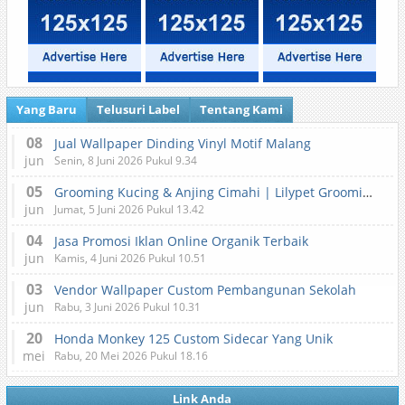
Yang Baru
Telusuri Label
Tentang Kami
08
Jual Wallpaper Dinding Vinyl Motif Malang
jun
Senin, 8 Juni 2026 Pukul 9.34
05
Grooming Kucing & Anjing Cimahi | Lilypet Grooming & Pet Hotel
jun
Jumat, 5 Juni 2026 Pukul 13.42
04
Jasa Promosi Iklan Online Organik Terbaik
jun
Kamis, 4 Juni 2026 Pukul 10.51
03
Vendor Wallpaper Custom Pembangunan Sekolah
jun
Rabu, 3 Juni 2026 Pukul 10.31
20
Honda Monkey 125 Custom Sidecar Yang Unik
mei
Rabu, 20 Mei 2026 Pukul 18.16
Link Anda