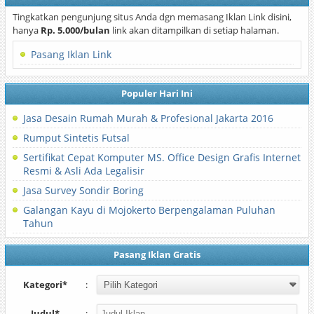
Tingkatkan pengunjung situs Anda dgn memasang Iklan Link disini,
hanya
Rp. 5.000/bulan
link akan ditampilkan di setiap halaman.
Pasang Iklan Link
Populer Hari Ini
Jasa Desain Rumah Murah & Profesional Jakarta 2016
Rumput Sintetis Futsal
Sertifikat Cepat Komputer MS. Office Design Grafis Internet
Resmi & Asli Ada Legalisir
Jasa Survey Sondir Boring
Galangan Kayu di Mojokerto Berpengalaman Puluhan
Tahun
Pasang Iklan Gratis
Kategori*
:
Judul*
: