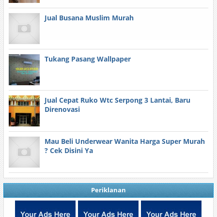
Jual Busana Muslim Murah
Tukang Pasang Wallpaper
Jual Cepat Ruko Wtc Serpong 3 Lantai, Baru
Direnovasi
Mau Beli Underwear Wanita Harga Super Murah
? Cek Disini Ya
Periklanan