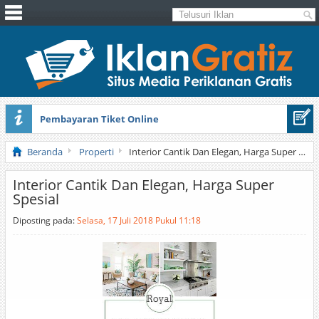
Pembayaran Tiket Online
Masker Sprilulina Tiens
Beranda
Properti
Interior Cantik Dan Elegan, Harga Super Spesial
Interior Cantik Dan Elegan, Harga Super
Spesial
Diposting pada:
Selasa, 17 Juli 2018 Pukul 11:18