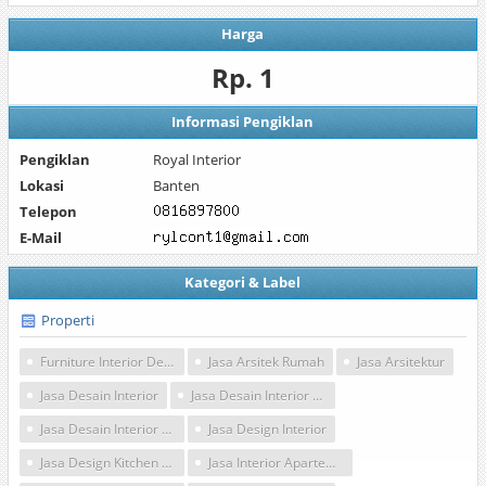
Harga
Rp. 1
Informasi Pengiklan
Pengiklan
Royal Interior
Lokasi
Banten
Telepon
E-Mail
Kategori & Label
Properti
Furniture Interior Design
Jasa Arsitek Rumah
Jasa Arsitektur
Jasa Desain Interior
Jasa Desain Interior Rumah
Jasa Desain Interior Tangerang
Jasa Design Interior
Jasa Design Kitchen Set
Jasa Interior Apartemen