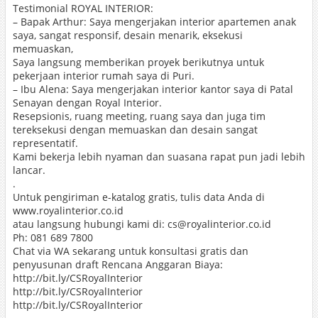
Testimonial ROYAL INTERIOR:
– Bapak Arthur: Saya mengerjakan interior apartemen anak
saya, sangat responsif, desain menarik, eksekusi
memuaskan,
Saya langsung memberikan proyek berikutnya untuk
pekerjaan interior rumah saya di Puri.
– Ibu Alena: Saya mengerjakan interior kantor saya di Patal
Senayan dengan Royal Interior.
Resepsionis, ruang meeting, ruang saya dan juga tim
tereksekusi dengan memuaskan dan desain sangat
representatif.
Kami bekerja lebih nyaman dan suasana rapat pun jadi lebih
lancar.
.
Untuk pengiriman e-katalog gratis, tulis data Anda di
www.royalinterior.co.id
atau langsung hubungi kami di: cs@royalinterior.co.id
Ph: 081 689 7800
Chat via WA sekarang untuk konsultasi gratis dan
penyusunan draft Rencana Anggaran Biaya:
http://bit.ly/CSRoyalInterior
http://bit.ly/CSRoyalInterior
http://bit.ly/CSRoyalInterior