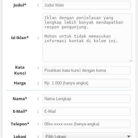
Judul*
:
Isi Iklan*
:
Kata
:
Kunci
Harga
:
Nama*
:
E-Mail*
:
Telepon*
:
Lokasi
: