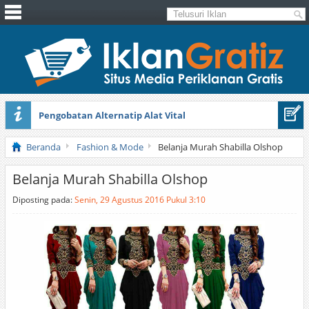
Pengobatan Alternatip Alat Vital
Pita Cantik Pesona
Beranda
Fashion & Mode
Belanja Murah Shabilla Olshop
Belanja Murah Shabilla Olshop
Diposting pada:
Senin, 29 Agustus 2016 Pukul 3:10