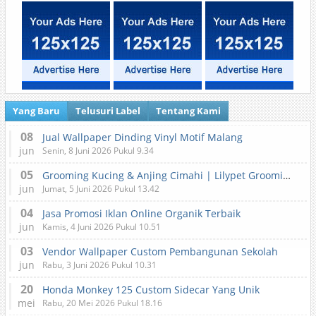
Yang Baru
Telusuri Label
Tentang Kami
08
Jual Wallpaper Dinding Vinyl Motif Malang
jun
Senin, 8 Juni 2026 Pukul 9.34
05
Grooming Kucing & Anjing Cimahi | Lilypet Grooming & Pet Hotel
jun
Jumat, 5 Juni 2026 Pukul 13.42
04
Jasa Promosi Iklan Online Organik Terbaik
jun
Kamis, 4 Juni 2026 Pukul 10.51
03
Vendor Wallpaper Custom Pembangunan Sekolah
jun
Rabu, 3 Juni 2026 Pukul 10.31
20
Honda Monkey 125 Custom Sidecar Yang Unik
mei
Rabu, 20 Mei 2026 Pukul 18.16