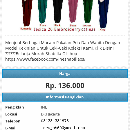
Menjual Berbagai Macam Pakaian Pria Dan Wanita Dengan
Model Kekinian.Untuk Ceki-Ceki Koleksi Kami,,Klik Disini
??????Belanja Murah Shabilla OLshop
https://www.facebook.com/ineshabillaos/
Harga
Rp. 136.000
Informasi Pengiklan
Pengiklan
INE
Lokasi
DKI Jakarta
Telepon
E-Mail