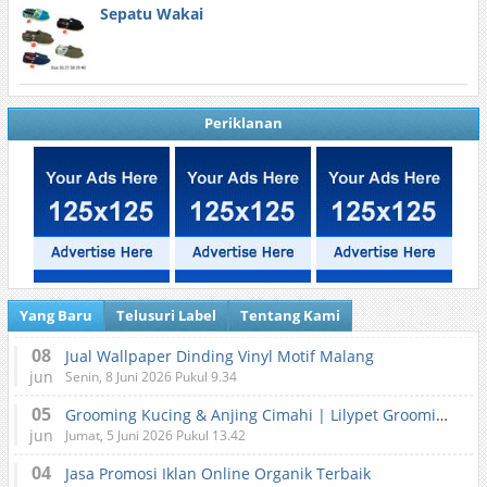
Sepatu Wakai
Periklanan
Yang Baru
Telusuri Label
Tentang Kami
08
Jual Wallpaper Dinding Vinyl Motif Malang
jun
Senin, 8 Juni 2026 Pukul 9.34
05
Grooming Kucing & Anjing Cimahi | Lilypet Grooming & Pet Hotel
jun
Jumat, 5 Juni 2026 Pukul 13.42
04
Jasa Promosi Iklan Online Organik Terbaik