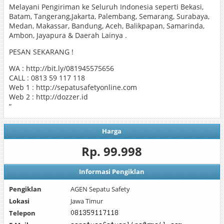
Melayani Pengiriman ke Seluruh Indonesia seperti Bekasi,
Batam, Tangerang,Jakarta, Palembang, Semarang, Surabaya,
Medan, Makassar, Bandung, Aceh, Balikpapan, Samarinda,
Ambon, Jayapura & Daerah Lainya .
PESAN SEKARANG !
WA : http://bit.ly/081945575656
CALL : 0813 59 117 118
Web 1 : http://sepatusafetyonline.com
Web 2 : http://dozzer.id
“
Harga
Rp. 99.998
Informasi Pengiklan
Pengiklan
AGEN Sepatu Safety
Lokasi
Jawa Timur
Telepon