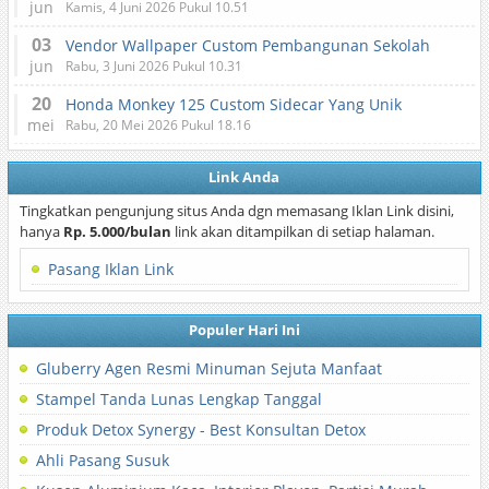
jun
Kamis, 4 Juni 2026 Pukul 10.51
03
Vendor Wallpaper Custom Pembangunan Sekolah
jun
Rabu, 3 Juni 2026 Pukul 10.31
20
Honda Monkey 125 Custom Sidecar Yang Unik
mei
Rabu, 20 Mei 2026 Pukul 18.16
Link Anda
Tingkatkan pengunjung situs Anda dgn memasang Iklan Link disini,
hanya
Rp. 5.000/bulan
link akan ditampilkan di setiap halaman.
Pasang Iklan Link
Populer Hari Ini
Gluberry Agen Resmi Minuman Sejuta Manfaat
Stampel Tanda Lunas Lengkap Tanggal
Produk Detox Synergy - Best Konsultan Detox
Ahli Pasang Susuk