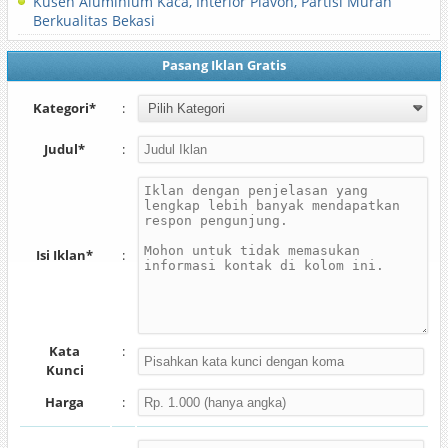
Kusen Aluminium Kaca, Interior Plavon, Partisi Murah
Berkualitas Bekasi
Pasang Iklan Gratis
Kategori*
:
Judul*
:
Isi Iklan*
:
Kata
:
Kunci
Harga
: