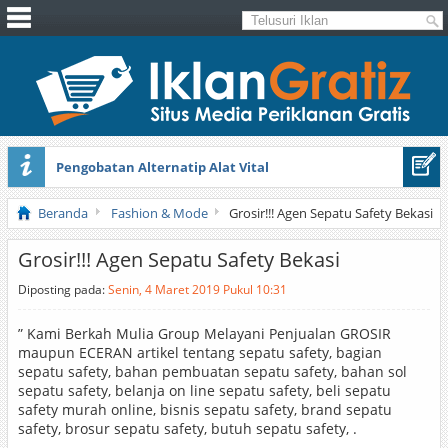
Pengobatan Alternatip Alat Vital
Pita Cantik Pesona
Beranda
Fashion & Mode
Grosir!!! Agen Sepatu Safety Bekasi
Grosir!!! Agen Sepatu Safety Bekasi
Diposting pada:
Senin, 4 Maret 2019 Pukul 10:31
” Kami Berkah Mulia Group Melayani Penjualan GROSIR
maupun ECERAN artikel tentang sepatu safety, bagian
sepatu safety, bahan pembuatan sepatu safety, bahan sol
sepatu safety, belanja on line sepatu safety, beli sepatu
safety murah online, bisnis sepatu safety, brand sepatu
safety, brosur sepatu safety, butuh sepatu safety, .