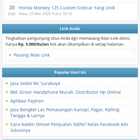
20
Honda Monkey 125 Custom Sidecar Yang Unik
mei
Rabu, 20 Mei 2026 Pukul 18.16
Link Anda
Tingkatkan pengunjung situs Anda dgn memasang Iklan Link disini,
hanya
Rp. 5.000/bulan
link akan ditampilkan di setiap halaman.
Pasang Iklan Link
Populer Hari Ini
Jasa Sedot Wc Surabaya
BM, Grosir Handphone Murah, Distributor Hp Online
Aplikasi Paytren
Jasa Bengkel Las Pemasangan Kanopi, Pagar, Ralling
Tangga & Lainya
Cara Naikin Omset Penjualan 500%? Kelas Facebook Ads
Solusinya