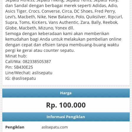
dan Sandal dengan berbagai merek seperti Adidas, Adio,
Asics Tiger, Crocs, Converse, Circa, DC Shoes, Fred Perry,
Levi’s, Macbeth, Nike, New Balance, Polo, Quiksilver, Ripcurl,
Supra, Toms, KicKers, Vans Authentic, Zara, Bally, Reebok,
Globe, Macbeth, Mizuno, Yonex dll.
Semoga dengan keberadaan kami akan memberikan
kemudahan bagi Anda untuk melakukan pembelian online
dengan cepat dan efisien tanpa membuang-buang waktu
pergi ke gerai atau counter sepatu.
Minat hub:
Call/Wa: 082338505387
Pin: 5B430E25
Line/Wechat: aslisepatu
IG: @aslisepatu
Harga
Rp. 100.000
Informasi Pengiklan
Pengiklan
aslisepatu.com