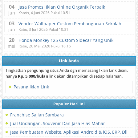
04
Jasa Promosi Iklan Online Organik Terbaik
jun
Kamis, 4 Juni 2026 Pukul 10.51
03
Vendor Wallpaper Custom Pembangunan Sekolah
jun
Rabu, 3 Juni 2026 Pukul 10.31
20
Honda Monkey 125 Custom Sidecar Yang Unik
mei
Rabu, 20 Mei 2026 Pukul 18.16
Link Anda
Tingkatkan pengunjung situs Anda dgn memasang Iklan Link disini,
hanya
Rp. 5.000/bulan
link akan ditampilkan di setiap halaman.
Pasang Iklan Link
Populer Hari Ini
Franchise Sajian Sambara
Jual Undangan, Souvenir Dan Jasa Hias Mahar
Jasa Pembuatan Website, Aplikasi Android & iOS, ERP, Dll