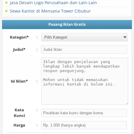
Jasa Desain Logo Perusahaan dan Lain-Lain
Sewa Kantor di Mensana Tower Cibubur
Pasang Iklan Gratis
Kategori*
:
Judul*
:
Isi Iklan*
:
Kata
:
Kunci
Harga
: