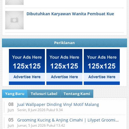
Dibutuhkan Karyawan Wanita Pembuat Kue
Periklanan
Yang Baru
Telusuri Label
Tentang Kami
08
Jual Wallpaper Dinding Vinyl Motif Malang
jun
Senin, 8 Juni 2026 Pukul 9.34
05
Grooming Kucing & Anjing Cimahi | Lilypet Grooming & Pet Hotel
jun
Jumat, 5 Juni 2026 Pukul 13.42