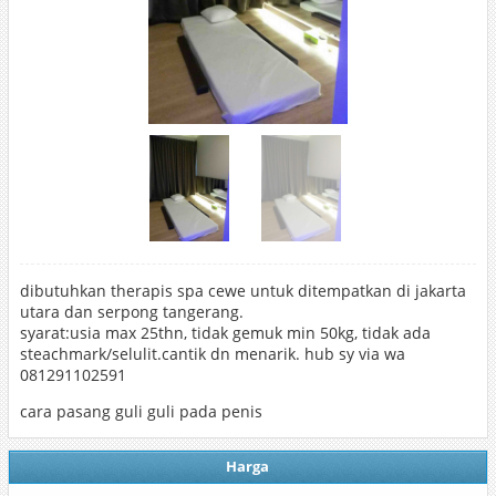
dibutuhkan therapis spa cewe untuk ditempatkan di jakarta
utara dan serpong tangerang.
syarat:usia max 25thn, tidak gemuk min 50kg, tidak ada
steachmark/selulit.cantik dn menarik. hub sy via wa
081291102591
cara pasang guli guli pada penis
Harga