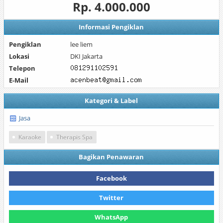
Rp. 4.000.000
Informasi Pengiklan
Pengiklan
lee liem
Lokasi
DKI Jakarta
Telepon
E-Mail
Kategori & Label
Jasa
Karaoke
Therapis Spa
Bagikan Penawaran
Facebook
Twitter
WhatsApp