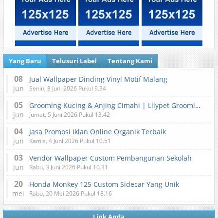
Yang Baru
Telusuri Label
Tentang Kami
08
Jual Wallpaper Dinding Vinyl Motif Malang
jun
Senin, 8 Juni 2026 Pukul 9.34
05
Grooming Kucing & Anjing Cimahi | Lilypet Grooming & Pet Hotel
jun
Jumat, 5 Juni 2026 Pukul 13.42
04
Jasa Promosi Iklan Online Organik Terbaik
jun
Kamis, 4 Juni 2026 Pukul 10.51
03
Vendor Wallpaper Custom Pembangunan Sekolah
jun
Rabu, 3 Juni 2026 Pukul 10.31
20
Honda Monkey 125 Custom Sidecar Yang Unik
mei
Rabu, 20 Mei 2026 Pukul 18.16
Link Anda