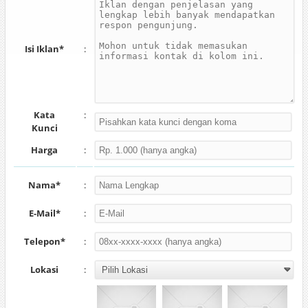
Isi Iklan*
:
Kata
:
Kunci
Harga
:
Nama*
:
E-Mail*
:
Telepon*
:
Lokasi
: