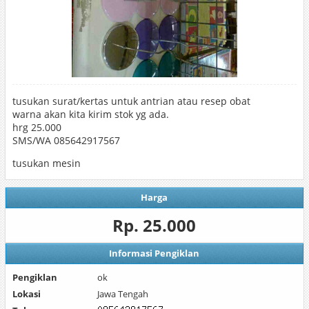
tusukan surat/kertas untuk antrian atau resep obat
warna akan kita kirim stok yg ada.
hrg 25.000
SMS/WA 085642917567
tusukan mesin
Harga
Rp. 25.000
Informasi Pengiklan
Pengiklan
ok
Lokasi
Jawa Tengah