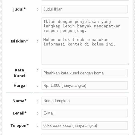
Judul*
:
Isi Iklan*
:
Kata
:
Kunci
Harga
:
Nama*
:
E-Mail*
:
Telepon*
: