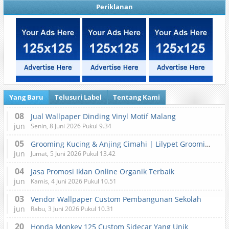
Periklanan
Yang Baru
Telusuri Label
Tentang Kami
08
Jual Wallpaper Dinding Vinyl Motif Malang
jun
Senin, 8 Juni 2026 Pukul 9.34
05
Grooming Kucing & Anjing Cimahi | Lilypet Grooming & Pet Hotel
jun
Jumat, 5 Juni 2026 Pukul 13.42
04
Jasa Promosi Iklan Online Organik Terbaik
jun
Kamis, 4 Juni 2026 Pukul 10.51
03
Vendor Wallpaper Custom Pembangunan Sekolah
jun
Rabu, 3 Juni 2026 Pukul 10.31
20
Honda Monkey 125 Custom Sidecar Yang Unik