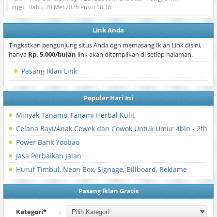
mei
Rabu, 20 Mei 2026 Pukul 18.16
Link Anda
Tingkatkan pengunjung situs Anda dgn memasang Iklan Link disini,
hanya
Rp. 5.000/bulan
link akan ditampilkan di setiap halaman.
Pasang Iklan Link
Populer Hari Ini
Minyak Tanamu Tanami Herbal Kulit
Celana Bayi/Anak Cewek dan Cowok Untuk Umur 4bln - 2th
Power Bank Yoobao
Jasa Perbaikan Jalan
Huruf Timbul, Neon Box, Signage, Billboard, Reklame
Pasang Iklan Gratis
Kategori*
: