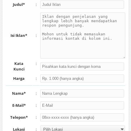
Judul*
:
Isi Iklan*
:
Kata
:
Kunci
Harga
:
Nama*
:
E-Mail*
:
Telepon*
:
Lokasi
: