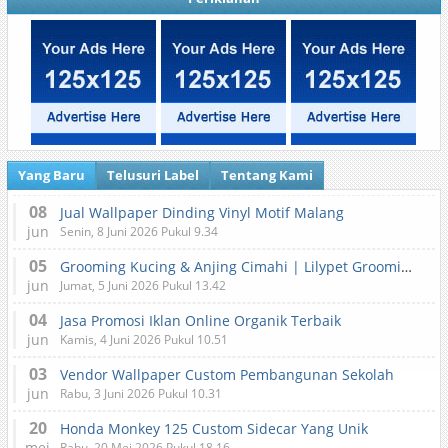
Yang Baru
Telusuri Label
Tentang Kami
08
Jual Wallpaper Dinding Vinyl Motif Malang
jun
Senin, 8 Juni 2026 Pukul 9.34
05
Grooming Kucing & Anjing Cimahi | Lilypet Grooming & Pet Hotel
jun
Jumat, 5 Juni 2026 Pukul 13.42
04
Jasa Promosi Iklan Online Organik Terbaik
jun
Kamis, 4 Juni 2026 Pukul 10.51
03
Vendor Wallpaper Custom Pembangunan Sekolah
jun
Rabu, 3 Juni 2026 Pukul 10.31
20
Honda Monkey 125 Custom Sidecar Yang Unik
mei
Rabu, 20 Mei 2026 Pukul 18.16