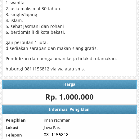
1. wanita.
2. usia maksimal 30 tahun.
3. single/lajang
4. islam.
5. sehat jasmani dan rohani
6. berdomisili di kota bekasi.
gaji perbulan 1 juta.
disediakan sarapan dan makan siang gratis.
Pendidikan dan pengalaman kerja tidak di utamakan.
hubungi 0811156812 via wa atau sms.
Harga
Rp. 1.000.000
Informasi Pengiklan
Pengiklan
iman rachman
Lokasi
Jawa Barat
Telepon