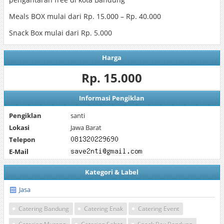
Meals BOX mulai dari Rp. 15.000 – Rp. 40.000
Snack Box mulai dari Rp. 5.000
Harga
Rp. 15.000
Informasi Pengiklan
Pengiklan
santi
Lokasi
Jawa Barat
Telepon
E-Mail
Kategori & Label
Jasa
Catering Bandung
Catering Enak
Catering Event