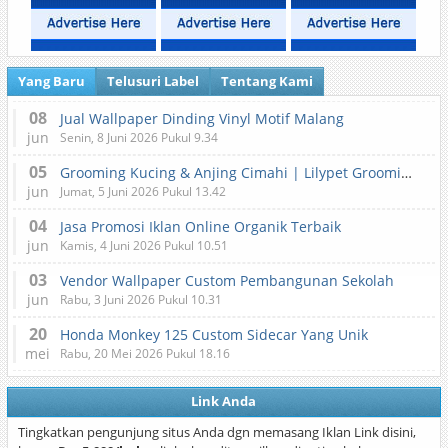
Yang Baru
Telusuri Label
Tentang Kami
08
Jual Wallpaper Dinding Vinyl Motif Malang
jun
Senin, 8 Juni 2026 Pukul 9.34
05
Grooming Kucing & Anjing Cimahi | Lilypet Grooming & Pet Hotel
jun
Jumat, 5 Juni 2026 Pukul 13.42
04
Jasa Promosi Iklan Online Organik Terbaik
jun
Kamis, 4 Juni 2026 Pukul 10.51
03
Vendor Wallpaper Custom Pembangunan Sekolah
jun
Rabu, 3 Juni 2026 Pukul 10.31
20
Honda Monkey 125 Custom Sidecar Yang Unik
mei
Rabu, 20 Mei 2026 Pukul 18.16
Link Anda
Tingkatkan pengunjung situs Anda dgn memasang Iklan Link disini,