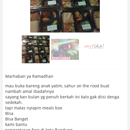
Marhaban ya Ramadhan
mau buka bareng anak yatim, sahur on the rood buat
nambah amal ibadahnya
sayang kan bulan yg penuh berkah ini kalo gak diisi denga
sedekah.
tapi malas nyiapin meals box
Bisa
Bisa Banget
kami bantu
pengantaran free di kota Bandung