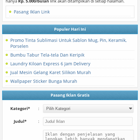
hanya
Rp. 5.000/bulan
link akan ditampilkan di setiap halaman.
Pasang Iklan Link
Populer Hari Ini
Promo Tinta Sublimasi Untuk Sablon Mug, Pin, Keramik,
Porselen
Bumbu Tabur Tela-tela Dan Keripik
Laundry Kiloan Express 6 Jam Delivery
Jual Mesin Gelang Karet Silikon Murah
Wallpaper Sticker Bunga Murah
Pasang Iklan Gratis
Kategori*
:
Judul*
: