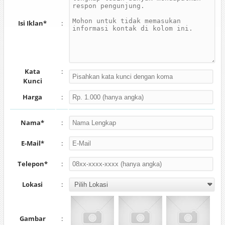
Isi Iklan*
:
Kata
:
Kunci
Harga
:
Nama*
:
E-Mail*
:
Telepon*
:
Lokasi
:
Gambar
: