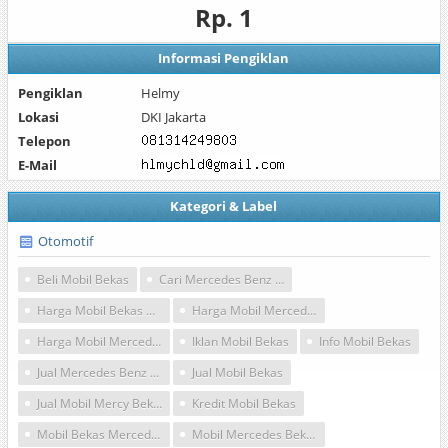
Rp. 1
Informasi Pengiklan
Pengiklan
Helmy
Lokasi
DKI Jakarta
Telepon
E-Mail
Kategori & Label
Otomotif
Beli Mobil Bekas
Cari Mercedes Benz Bekas
Harga Mobil Bekas Mercedes Benz
Harga Mobil Mercedes Bekas
Harga Mobil Mercedes Benz Bekas
Iklan Mobil Bekas
Info Mobil Bekas
Jual Mercedes Benz Bekas
Jual Mobil Bekas
Jual Mobil Mercy Bekas
Kredit Mobil Bekas
Mobil Bekas Mercedes
Mobil Mercedes Bekas