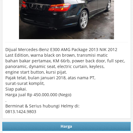
Dijual Mercedes-Benz E300 AMG Package 2013 NIK 2012
Last Edition, warna black on brown, transmisi matic
bahan bakar pertamax, KM 66rb, power back door, full spec,
panoramic, dynamic seat, electric curtain, keyless,
engine start button, kursi pijat.
Pajak telat, bulan januari 2018, atas nama PT,
surat-surat komplit,
Siap pakai.
Harga jual Rp 450.000.000 (Nego)
.
Berminat & Serius hubungi Helmy di:
0813.1424.9803
Harga