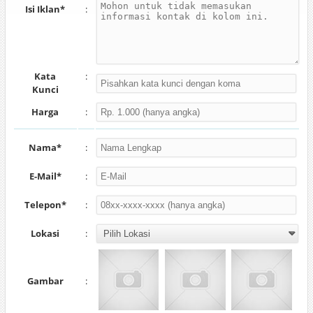
Isi Iklan*
:
Kata
:
Kunci
Harga
:
Nama*
:
E-Mail*
:
Telepon*
:
Lokasi
:
Gambar
: