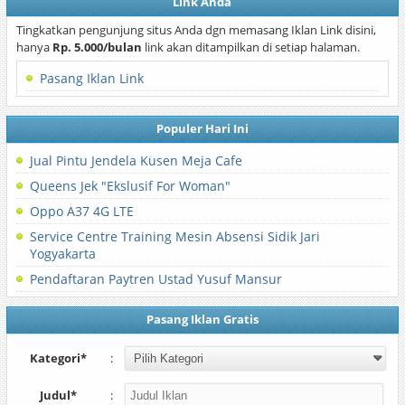
Link Anda
Tingkatkan pengunjung situs Anda dgn memasang Iklan Link disini,
hanya
Rp. 5.000/bulan
link akan ditampilkan di setiap halaman.
Pasang Iklan Link
Populer Hari Ini
Jual Pintu Jendela Kusen Meja Cafe
Queens Jek "Ekslusif For Woman"
Oppo A37 4G LTE
Service Centre Training Mesin Absensi Sidik Jari
Yogyakarta
Pendaftaran Paytren Ustad Yusuf Mansur
Pasang Iklan Gratis
Kategori*
:
Judul*
: