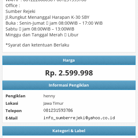
Office :
Sumber Rejeki
Jl.Rungkut Menanggal Harapan K-30 SBY
Buka : Senin-Jumat  jam 08:00WIB – 17:00 WIB
Sabtu  jam 08:00WIB – 13:00WIB
Minggu dan Tanggal Merah  Libur
*Syarat dan ketentuan Berlaku
Harga
Rp. 2.599.998
Informasi Pengiklan
Pengiklan
henny
Lokasi
Jawa Timur
Telepon
E-Mail
Kategori & Label