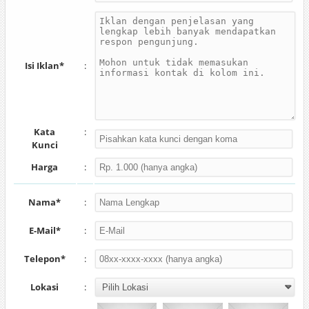
Isi Iklan*
:
Kata
:
Kunci
Harga
:
Nama*
:
E-Mail*
:
Telepon*
:
Lokasi
: