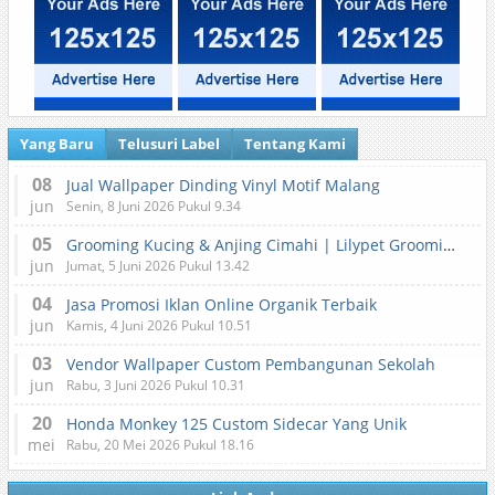
Yang Baru
Telusuri Label
Tentang Kami
08
Jual Wallpaper Dinding Vinyl Motif Malang
jun
Senin, 8 Juni 2026 Pukul 9.34
05
Grooming Kucing & Anjing Cimahi | Lilypet Grooming & Pet Hotel
jun
Jumat, 5 Juni 2026 Pukul 13.42
04
Jasa Promosi Iklan Online Organik Terbaik
jun
Kamis, 4 Juni 2026 Pukul 10.51
03
Vendor Wallpaper Custom Pembangunan Sekolah
jun
Rabu, 3 Juni 2026 Pukul 10.31
20
Honda Monkey 125 Custom Sidecar Yang Unik
mei
Rabu, 20 Mei 2026 Pukul 18.16