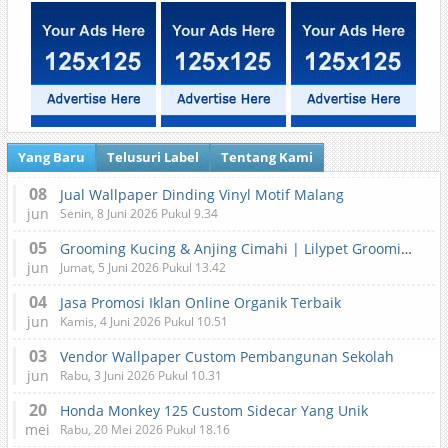
Yang Baru
Telusuri Label
Tentang Kami
08
Jual Wallpaper Dinding Vinyl Motif Malang
jun
Senin, 8 Juni 2026 Pukul 9.34
05
Grooming Kucing & Anjing Cimahi | Lilypet Grooming & Pet Hotel
jun
Jumat, 5 Juni 2026 Pukul 13.42
04
Jasa Promosi Iklan Online Organik Terbaik
jun
Kamis, 4 Juni 2026 Pukul 10.51
03
Vendor Wallpaper Custom Pembangunan Sekolah
jun
Rabu, 3 Juni 2026 Pukul 10.31
20
Honda Monkey 125 Custom Sidecar Yang Unik
mei
Rabu, 20 Mei 2026 Pukul 18.16