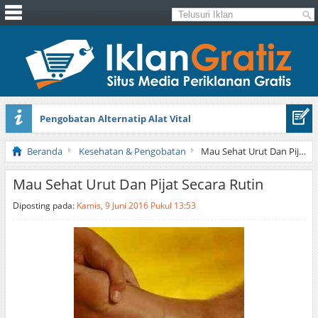
Pengobatan Alternatip Alat Vital
Pita Cantik Pesona
Beranda
Kesehatan & Pengobatan
Mau Sehat Urut Dan Pijat Secara Rutin
Mau Sehat Urut Dan Pijat Secara Rutin
Diposting pada:
Kamis, 9 Juni 2016 Pukul 13:53