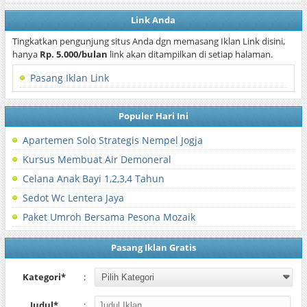
Link Anda
Tingkatkan pengunjung situs Anda dgn memasang Iklan Link disini,
hanya
Rp. 5.000/bulan
link akan ditampilkan di setiap halaman.
Pasang Iklan Link
Populer Hari Ini
Apartemen Solo Strategis Nempel Jogja
Kursus Membuat Air Demoneral
Celana Anak Bayi 1,2,3,4 Tahun
Sedot Wc Lentera Jaya
Paket Umroh Bersama Pesona Mozaik
Pasang Iklan Gratis
Kategori*
:
Judul*
: