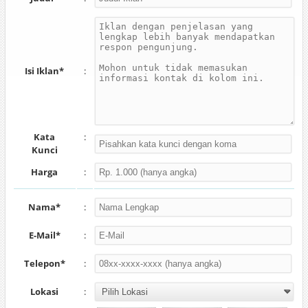
Isi Iklan*
:
Kata
:
Kunci
Harga
:
Nama*
:
E-Mail*
:
Telepon*
:
Lokasi
: