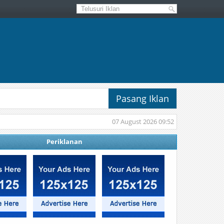
Pasang Iklan
07 August 2026 09:52
Periklanan