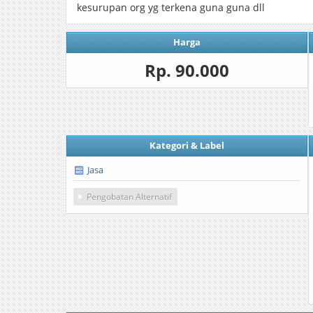
kesurupan org yg terkena guna guna dll
Harga
Rp. 90.000
Kategori & Label
Jasa
Pengobatan Alternatif