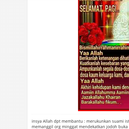
insya Allah dpt membantu : merukunkan suami ist
memanggil org minggat mendekatkan jodoh buka 