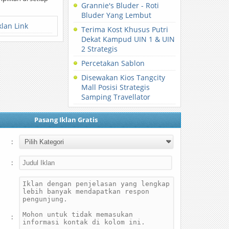
Grannie's Bluder - Roti
Bluder Yang Lembut
klan Link
Terima Kost Khusus Putri
Dekat Kampud UIN 1 & UIN
2 Strategis
Percetakan Sablon
Disewakan Kios Tangcity
Mall Posisi Strategis
Samping Travellator
Pasang Iklan Gratis
:
:
: