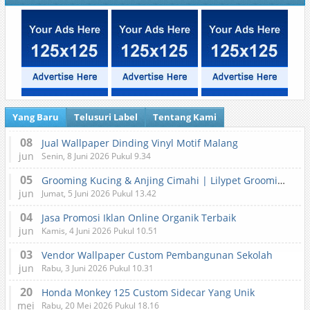
Yang Baru
Telusuri Label
Tentang Kami
08
Jual Wallpaper Dinding Vinyl Motif Malang
jun
Senin, 8 Juni 2026 Pukul 9.34
05
Grooming Kucing & Anjing Cimahi | Lilypet Grooming & Pet Hotel
jun
Jumat, 5 Juni 2026 Pukul 13.42
04
Jasa Promosi Iklan Online Organik Terbaik
jun
Kamis, 4 Juni 2026 Pukul 10.51
03
Vendor Wallpaper Custom Pembangunan Sekolah
jun
Rabu, 3 Juni 2026 Pukul 10.31
20
Honda Monkey 125 Custom Sidecar Yang Unik
mei
Rabu, 20 Mei 2026 Pukul 18.16