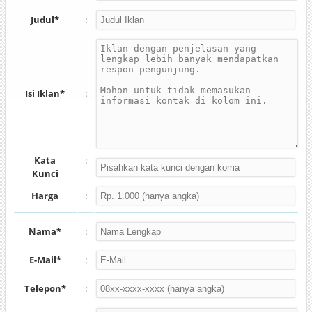
Judul*
:
Isi Iklan*
:
Kata
:
Kunci
Harga
:
Nama*
:
E-Mail*
:
Telepon*
: