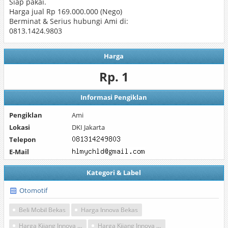
Siap pakai.
Harga jual Rp 169.000.000 (Nego)
Berminat & Serius hubungi Ami di:
0813.1424.9803
Harga
Rp. 1
Informasi Pengiklan
Pengiklan
Ami
Lokasi
DKI Jakarta
Telepon
E-Mail
Kategori & Label
Otomotif
Beli Mobil Bekas
Harga Innova Bekas
Harga Kijang Innova Bekas
Harga Kijang Innova Luxury Bekas