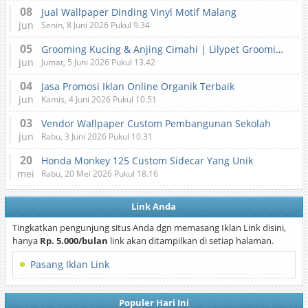
08
Jual Wallpaper Dinding Vinyl Motif Malang
jun
Senin, 8 Juni 2026 Pukul 9.34
05
Grooming Kucing & Anjing Cimahi | Lilypet Grooming & Pet Hotel
jun
Jumat, 5 Juni 2026 Pukul 13.42
04
Jasa Promosi Iklan Online Organik Terbaik
jun
Kamis, 4 Juni 2026 Pukul 10.51
03
Vendor Wallpaper Custom Pembangunan Sekolah
jun
Rabu, 3 Juni 2026 Pukul 10.31
20
Honda Monkey 125 Custom Sidecar Yang Unik
mei
Rabu, 20 Mei 2026 Pukul 18.16
Link Anda
Tingkatkan pengunjung situs Anda dgn memasang Iklan Link disini,
hanya
Rp. 5.000/bulan
link akan ditampilkan di setiap halaman.
Pasang Iklan Link
Populer Hari Ini