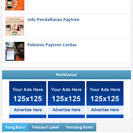
Info Pendaftaran Paytren
Pebisnis Paytren Cerdas
Periklanan
Yang Baru
Telusuri Label
Tentang Kami