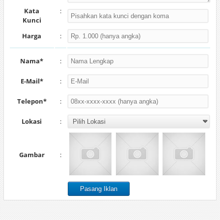
Kata
:
Kunci
Harga
:
Nama*
:
E-Mail*
:
Telepon*
:
Lokasi
:
Gambar
: