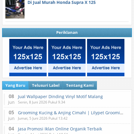
Di Jual Murah Honda Supra X 125
Periklanan
Yang Baru
Telusuri Label
Tentang Kami
08
Jual Wallpaper Dinding Vinyl Motif Malang
jun
Senin, 8 Juni 2026 Pukul 9.34
05
Grooming Kucing & Anjing Cimahi | Lilypet Grooming & Pet Hotel
jun
Jumat, 5 Juni 2026 Pukul 13.42
04
Jasa Promosi Iklan Online Organik Terbaik