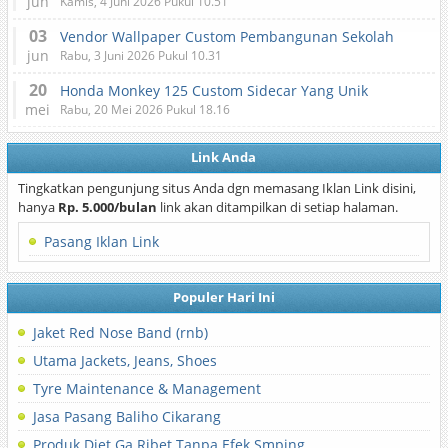
jun
Kamis, 4 Juni 2026 Pukul 10.51
03
Vendor Wallpaper Custom Pembangunan Sekolah
jun
Rabu, 3 Juni 2026 Pukul 10.31
20
Honda Monkey 125 Custom Sidecar Yang Unik
mei
Rabu, 20 Mei 2026 Pukul 18.16
Link Anda
Tingkatkan pengunjung situs Anda dgn memasang Iklan Link disini,
hanya
Rp. 5.000/bulan
link akan ditampilkan di setiap halaman.
Pasang Iklan Link
Populer Hari Ini
Jaket Red Nose Band (rnb)
Utama Jackets, Jeans, Shoes
Tyre Maintenance & Management
Jasa Pasang Baliho Cikarang
Produk Diet Ga Ribet Tanpa Efek Smping