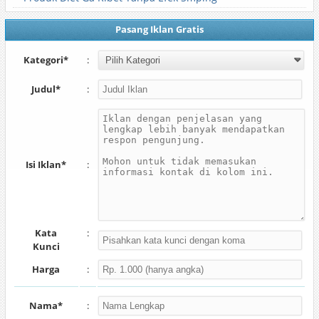
Pasang Iklan Gratis
Kategori*
:
Judul*
:
Isi Iklan*
:
Kata
:
Kunci
Harga
:
Nama*
: