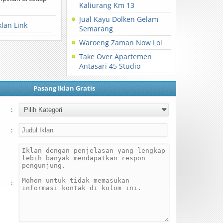
Kaliurang Km 13
Jual Kayu Dolken Gelam
klan Link
Semarang
Waroeng Zaman Now Lol
Take Over Apartemen
Antasari 45 Studio
Pasang Iklan Gratis
:
:
: