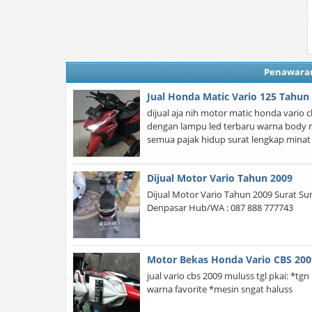
Penawara
Jual Honda Matic Vario 125 Tahun
dijual aja nih motor matic honda vario 
dengan lampu led terbaru warna body m
semua pajak hidup surat lengkap minat
Dijual Motor Vario Tahun 2009
Dijual Motor Vario Tahun 2009 Surat Su
Denpasar Hub/WA : 087 888 777743
Motor Bekas Honda Vario CBS 200
jual vario cbs 2009 muluss tgl pkai: *t
warna favorite *mesin sngat haluss