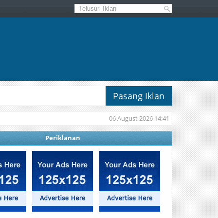
Pasang Iklan
06 August 2026 14:41
Periklanan