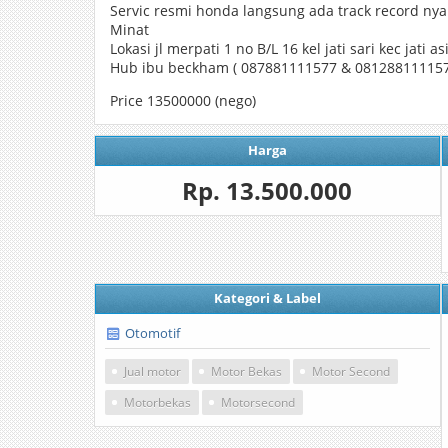
Servic resmi honda langsung ada track record ny
Minat
Lokasi jl merpati 1 no B/L 16 kel jati sari kec jati a
Hub ibu beckham ( 087881111577 & 08128811115
Price 13500000 (nego)
Harga
Rp. 13.500.000
Kategori & Label
Otomotif
Jual motor
Motor Bekas
Motor Second
Motorbekas
Motorsecond