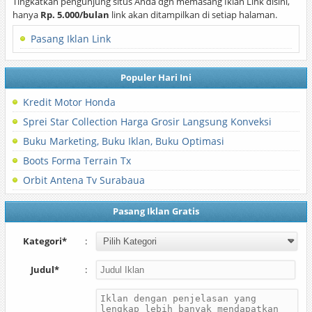
Tingkatkan pengunjung situs Anda dgn memasang Iklan Link disini,
hanya
Rp. 5.000/bulan
link akan ditampilkan di setiap halaman.
Pasang Iklan Link
Populer Hari Ini
Kredit Motor Honda
Sprei Star Collection Harga Grosir Langsung Konveksi
Buku Marketing, Buku Iklan, Buku Optimasi
Boots Forma Terrain Tx
Orbit Antena Tv Surabaua
Pasang Iklan Gratis
Kategori*
:
Judul*
: