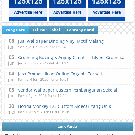
Yang Baru
Telusuri Label
Tentang Kami
08
Jual Wallpaper Dinding Vinyl Motif Malang
jun
Senin, 8 Juni 2026 Pukul 9.34
05
Grooming Kucing & Anjing Cimahi | Lilypet Grooming & Pet Hotel
jun
Jumat, 5 Juni 2026 Pukul 13.42
04
Jasa Promosi Iklan Online Organik Terbaik
jun
Kamis, 4 Juni 2026 Pukul 10.51
03
Vendor Wallpaper Custom Pembangunan Sekolah
jun
Rabu, 3 Juni 2026 Pukul 10.31
20
Honda Monkey 125 Custom Sidecar Yang Unik
mei
Rabu, 20 Mei 2026 Pukul 18.16
Link Anda