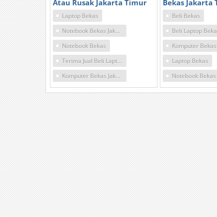
Atau Rusak Jakarta Timur
Bekas Jakarta
Laptop Bekas
Beli Bekas
Notebook Bekas Jakarta
Notebook Bekas
Terima Jual Beli Laptop Bekas Jakarta
Laptop Bekas
Komputer Bekas Jakarta