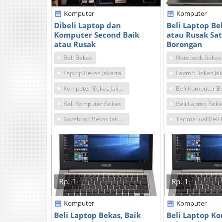
Komputer
Komputer
Dibeli Laptop dan
Beli Laptop Be
Komputer Second Baik
atau Rusak Sa
atau Rusak
Borongan
Beli Bekas
Laptop Bekas Jakarta
Laptop Bekas Ja
Komputer Bekas Jakarta
Beli Komputer B
Beli Komputer Bekas
Notebook Bekas Jakarta
Rp. 1
Rp. 1
Komputer
Komputer
Beli Laptop Bekas, Baik
Beli Laptop K