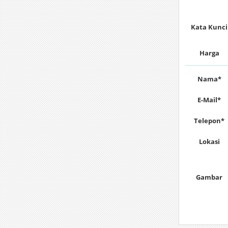
Kata Kunci
Harga
Nama*
E-Mail*
Telepon*
Lokasi
Gambar