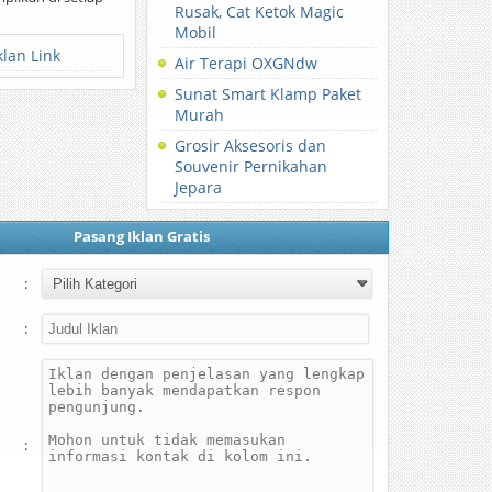
Rusak, Cat Ketok Magic
Mobil
klan Link
Air Terapi OXGNdw
Sunat Smart Klamp Paket
Murah
Grosir Aksesoris dan
Souvenir Pernikahan
Jepara
Pasang Iklan Gratis
:
:
: