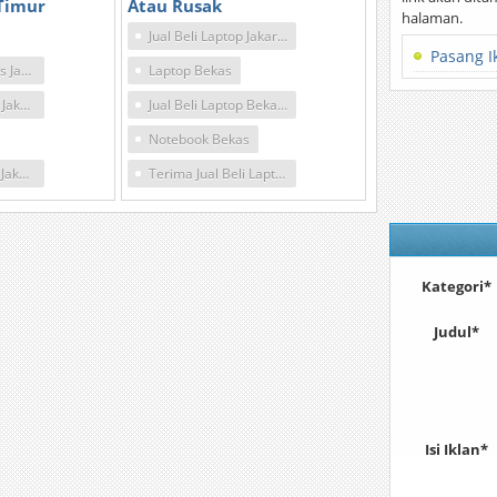
 Timur
Atau Rusak
halaman.
Jual Beli Laptop Jakarta Timur
Pasang I
Beli Laptop Bekas Jakarta
Laptop Bekas
Komputer Bekas Jakarta
Jual Beli Laptop Bekas Jakarta
Notebook Bekas
Notebook Bekas Jakarta
Terima Jual Beli Laptop Bekas Jakarta
Kategori*
Judul*
Isi Iklan*