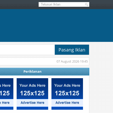
Pasang Iklan
07 August 2026 19:45
Periklanan