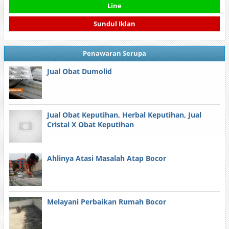
Line
Sundul Iklan
Penawaran Serupa
Jual Obat Dumolid
Jual Obat Keputihan, Herbal Keputihan, Jual
Cristal X Obat Keputihan
Ahlinya Atasi Masalah Atap Bocor
Melayani Perbaikan Rumah Bocor