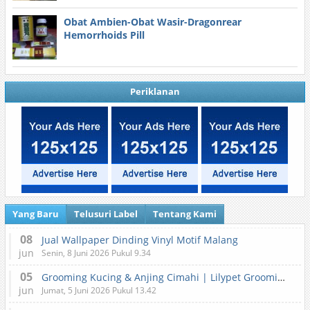
Obat Ambien-Obat Wasir-Dragonrear
Hemorrhoids Pill
Periklanan
Yang Baru
Telusuri Label
Tentang Kami
08
Jual Wallpaper Dinding Vinyl Motif Malang
jun
Senin, 8 Juni 2026 Pukul 9.34
05
Grooming Kucing & Anjing Cimahi | Lilypet Grooming & Pet Hotel
jun
Jumat, 5 Juni 2026 Pukul 13.42