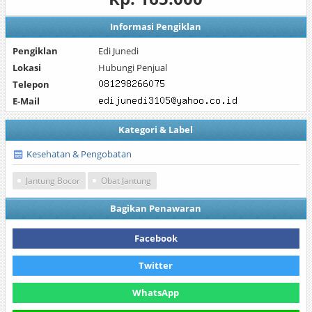
Informasi Pengiklan
Pengiklan
Edi Junedi
Lokasi
Hubungi Penjual
Telepon
E-Mail
Kategori & Label
Kesehatan & Pengobatan
Jantung Bocor
Obat Jantung
Bagikan Penawaran
Facebook
Twitter
WhatsApp