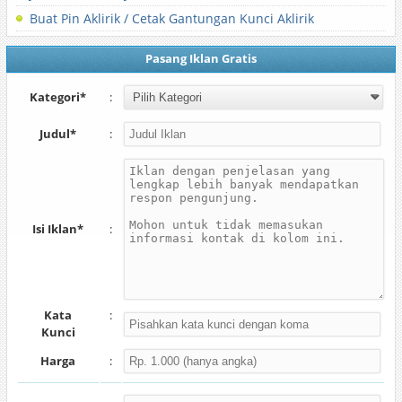
Buat Pin Aklirik / Cetak Gantungan Kunci Aklirik
Pasang Iklan Gratis
Kategori*
:
Judul*
:
Isi Iklan*
:
Kata
:
Kunci
Harga
: