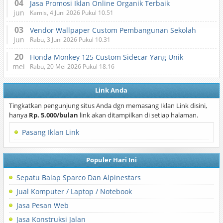
04
Jasa Promosi Iklan Online Organik Terbaik
jun
Kamis, 4 Juni 2026 Pukul 10.51
03
Vendor Wallpaper Custom Pembangunan Sekolah
jun
Rabu, 3 Juni 2026 Pukul 10.31
20
Honda Monkey 125 Custom Sidecar Yang Unik
mei
Rabu, 20 Mei 2026 Pukul 18.16
Link Anda
Tingkatkan pengunjung situs Anda dgn memasang Iklan Link disini,
hanya
Rp. 5.000/bulan
link akan ditampilkan di setiap halaman.
Pasang Iklan Link
Populer Hari Ini
Sepatu Balap Sparco Dan Alpinestars
Jual Komputer / Laptop / Notebook
Jasa Pesan Web
Jasa Konstruksi Jalan