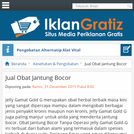
Pengobatan Alternatip Alat Vital
Pita Cantik Pesona
Beranda
Kesehatan & Pengobatan
Jual Obat Jantung Bocor
Jual Obat Jantung Bocor
Diposting pada:
Kamis, 31 Desember 2015 Pukul 8:02
Jelly Gamat Gold G merupakan obat herbal terbaik masa kini
yang sangat dipercaya mampu dalam mengobati berbagai
jenis penyakit kronis maupun non kronis, Jelly Gamat Gold G
juga paling manjur untuk anda yang menderita jantung
bocor. Obat Jantung Bocor Tanpa Operasi Jelly Gamat Gold-G
ini terbuat dari bahan alami yang termasuk dalam spesies
terbaik di dunia yaitu Teripang Emas yang aman dikonsumsi