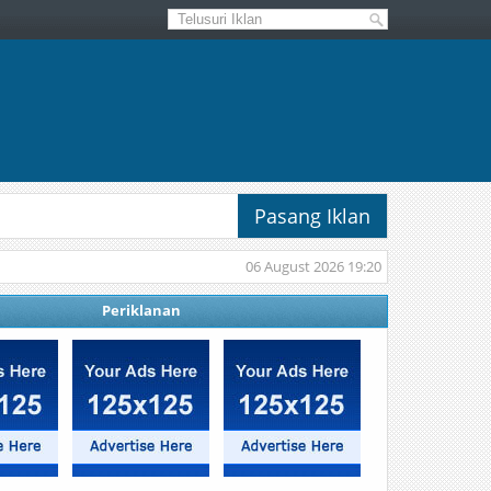
Pasang Iklan
06 August 2026 19:20
Periklanan