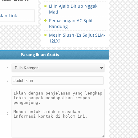
Lilin Ajaib Ditiup Nggak
Mati
klan Link
Pemasangan AC Split
Bandung
Mesin Slush (Es Salju) SLM-
12LX1
Pasang Iklan Gratis
:
:
: