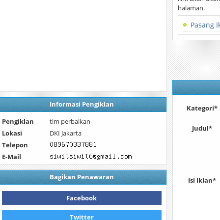
halaman.
Pasang I
Informasi Pengiklan
Kategori*
Pengiklan
tim perbaikan
Judul*
Lokasi
DKI Jakarta
Telepon
E-Mail
Bagikan Penawaran
Isi Iklan*
Facebook
Twitter