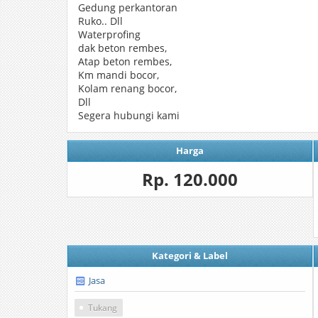
Gedung perkantoran
Ruko.. Dll
Waterprofing
dak beton rembes,
Atap beton rembes,
Km mandi bocor,
Kolam renang bocor,
Dll
Segera hubungi kami
Harga
Rp. 120.000
Kategori & Label
Jasa
Tukang