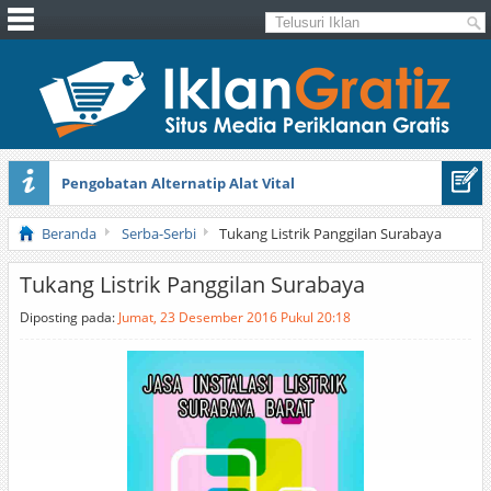
Pengobatan Alternatip Alat Vital
Pita Cantik Pesona
Beranda
Serba-Serbi
Tukang Listrik Panggilan Surabaya
Tukang Listrik Panggilan Surabaya
Diposting pada:
Jumat, 23 Desember 2016 Pukul 20:18