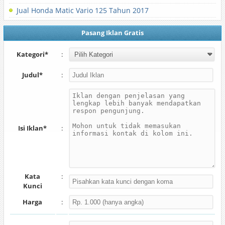
Jual Honda Matic Vario 125 Tahun 2017
Pasang Iklan Gratis
Kategori*
:
Judul*
:
Isi Iklan*
:
Kata
:
Kunci
Harga
: