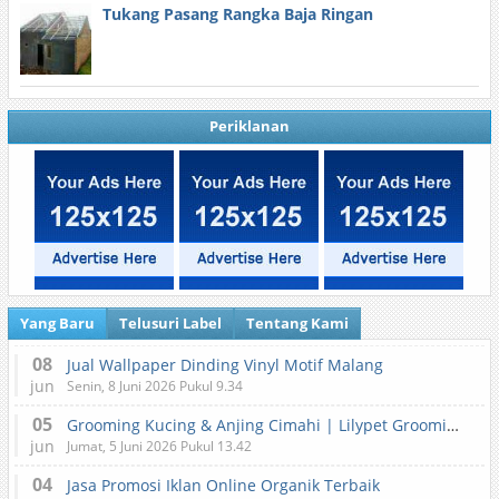
Tukang Pasang Rangka Baja Ringan
Periklanan
Yang Baru
Telusuri Label
Tentang Kami
08
Jual Wallpaper Dinding Vinyl Motif Malang
jun
Senin, 8 Juni 2026 Pukul 9.34
05
Grooming Kucing & Anjing Cimahi | Lilypet Grooming & Pet Hotel
jun
Jumat, 5 Juni 2026 Pukul 13.42
04
Jasa Promosi Iklan Online Organik Terbaik