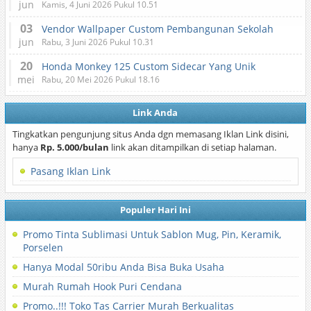
jun
Kamis, 4 Juni 2026 Pukul 10.51
03
Vendor Wallpaper Custom Pembangunan Sekolah
jun
Rabu, 3 Juni 2026 Pukul 10.31
20
Honda Monkey 125 Custom Sidecar Yang Unik
mei
Rabu, 20 Mei 2026 Pukul 18.16
Link Anda
Tingkatkan pengunjung situs Anda dgn memasang Iklan Link disini,
hanya
Rp. 5.000/bulan
link akan ditampilkan di setiap halaman.
Pasang Iklan Link
Populer Hari Ini
Promo Tinta Sublimasi Untuk Sablon Mug, Pin, Keramik,
Porselen
Hanya Modal 50ribu Anda Bisa Buka Usaha
Murah Rumah Hook Puri Cendana
Promo..!!! Toko Tas Carrier Murah Berkualitas