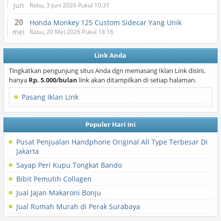
jun
Rabu, 3 Juni 2026 Pukul 10.31
20
Honda Monkey 125 Custom Sidecar Yang Unik
mei
Rabu, 20 Mei 2026 Pukul 18.16
Link Anda
Tingkatkan pengunjung situs Anda dgn memasang Iklan Link disini,
hanya
Rp. 5.000/bulan
link akan ditampilkan di setiap halaman.
Pasang Iklan Link
Populer Hari Ini
Pusat Penjualan Handphone Original All Type Terbesar Di
Jakarta
Sayap Peri Kupu Tongkat Bando
Bibit Pemutih Collagen
Jual Jajan Makaroni Bonju
Jual Rumah Murah di Perak Surabaya