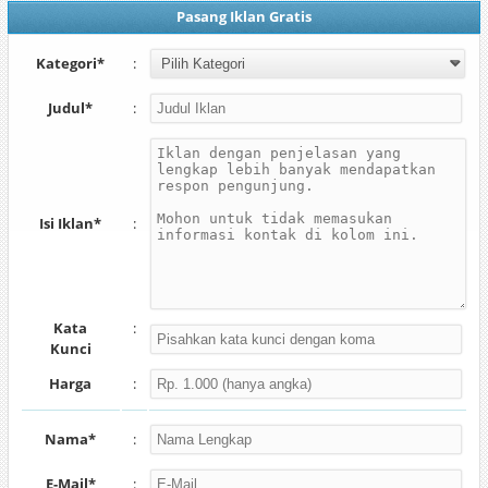
Pasang Iklan Gratis
Kategori*
:
Judul*
:
Isi Iklan*
:
Kata
:
Kunci
Harga
:
Nama*
:
E-Mail*
: