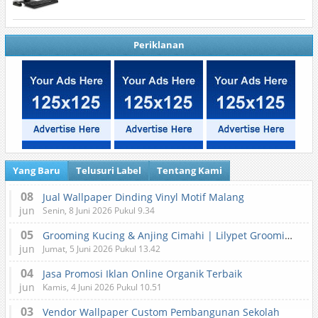
Periklanan
Yang Baru
Telusuri Label
Tentang Kami
08
Jual Wallpaper Dinding Vinyl Motif Malang
jun
Senin, 8 Juni 2026 Pukul 9.34
05
Grooming Kucing & Anjing Cimahi | Lilypet Grooming & Pet Hotel
jun
Jumat, 5 Juni 2026 Pukul 13.42
04
Jasa Promosi Iklan Online Organik Terbaik
jun
Kamis, 4 Juni 2026 Pukul 10.51
03
Vendor Wallpaper Custom Pembangunan Sekolah