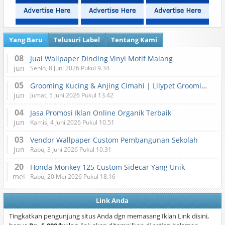
Yang Baru
Telusuri Label
Tentang Kami
08
Jual Wallpaper Dinding Vinyl Motif Malang
jun
Senin, 8 Juni 2026 Pukul 9.34
05
Grooming Kucing & Anjing Cimahi | Lilypet Grooming & Pet Hotel
jun
Jumat, 5 Juni 2026 Pukul 13.42
04
Jasa Promosi Iklan Online Organik Terbaik
jun
Kamis, 4 Juni 2026 Pukul 10.51
03
Vendor Wallpaper Custom Pembangunan Sekolah
jun
Rabu, 3 Juni 2026 Pukul 10.31
20
Honda Monkey 125 Custom Sidecar Yang Unik
mei
Rabu, 20 Mei 2026 Pukul 18.16
Link Anda
Tingkatkan pengunjung situs Anda dgn memasang Iklan Link disini,