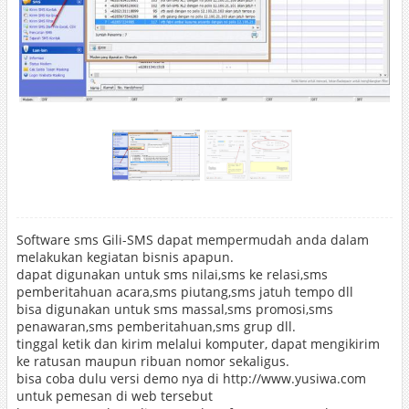
Software sms Gili-SMS dapat mempermudah anda dalam
melakukan kegiatan bisnis apapun.
dapat digunakan untuk sms nilai,sms ke relasi,sms
pemberitahuan acara,sms piutang,sms jatuh tempo dll
bisa digunakan untuk sms massal,sms promosi,sms
penawaran,sms pemberitahuan,sms grup dll.
tinggal ketik dan kirim melalui komputer, dapat mengikirim
ke ratusan maupun ribuan nomor sekaligus.
bisa coba dulu versi demo nya di http://www.yusiwa.com
untuk pemesan di web tersebut