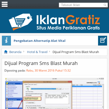
Pengobatan Alternatip Alat Vital
Pita Cantik Pesona
Beranda
Hotel & Travel
Dijual Program Sms Blast Murah
Dijual Program Sms Blast Murah
Diposting pada:
Rabu, 30 Maret 2016 Pukul 15:32