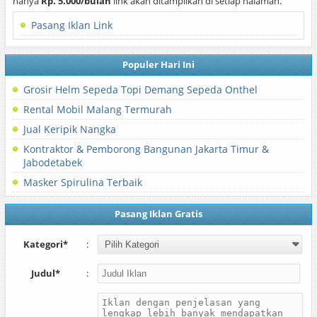
hanya
Rp. 5.000/bulan
link akan ditampilkan di setiap halaman.
Pasang Iklan Link
Populer Hari Ini
Grosir Helm Sepeda Topi Demang Sepeda Onthel
Rental Mobil Malang Termurah
Jual Keripik Nangka
Kontraktor & Pemborong Bangunan Jakarta Timur &
Jabodetabek
Masker Spirulina Terbaik
Pasang Iklan Gratis
Kategori*
:
Judul*
: