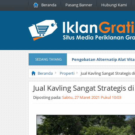
Beranda
Pasang Banner
Hubungi Kami
Pengobatan Alternatip Alat Vita
SEDANG TAYANG
Pita Cantik Pesona
Diterbitkan pada
Beranda
Properti
Jual Kavling Sangat Strategis 
Jual Kavling Sangat Strategis d
Diposting pada:
Sabtu, 27 Maret 2021 Pukul 10:03