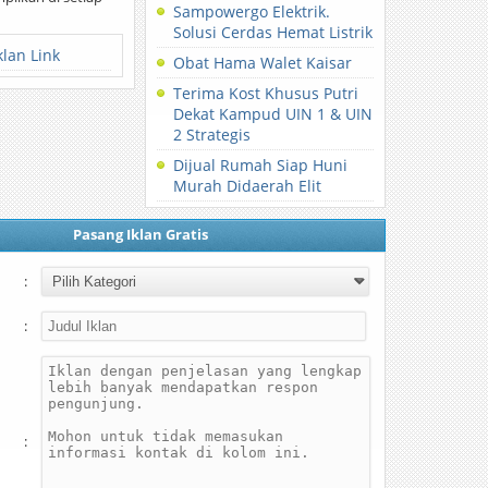
Sampowergo Elektrik.
Solusi Cerdas Hemat Listrik
klan Link
Obat Hama Walet Kaisar
Terima Kost Khusus Putri
Dekat Kampud UIN 1 & UIN
2 Strategis
Dijual Rumah Siap Huni
Murah Didaerah Elit
Pasang Iklan Gratis
:
:
: