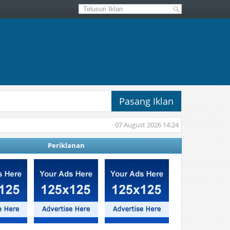
Pasang Iklan
07 August 2026 14:24
Periklanan