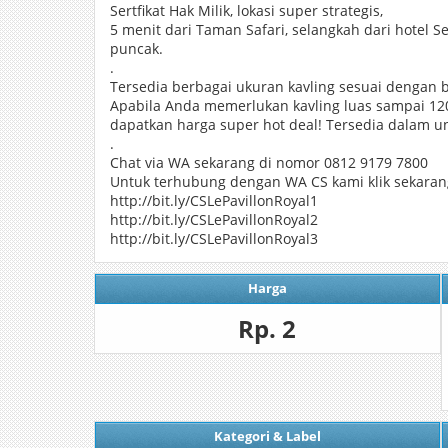
Sertfikat Hak Milik, lokasi super strategis,
5 menit dari Taman Safari, selangkah dari hotel S
puncak.
.
Tersedia berbagai ukuran kavling sesuai dengan 
Apabila Anda memerlukan kavling luas sampai 12
dapatkan harga super hot deal! Tersedia dalam un
.
Chat via WA sekarang di nomor 0812 9179 7800
Untuk terhubung dengan WA CS kami klik sekaran
http://bit.ly/CSLePavillonRoyal1
http://bit.ly/CSLePavillonRoyal2
http://bit.ly/CSLePavillonRoyal3
Harga
Rp. 2
Kategori & Label