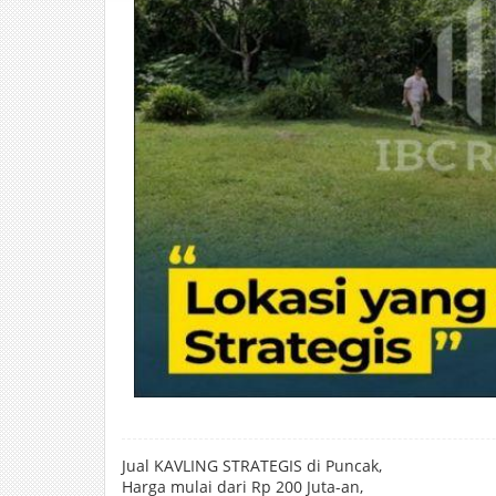
Jual KAVLING STRATEGIS di Puncak,
Harga mulai dari Rp 200 Juta-an,