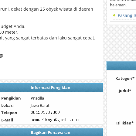
halaman.
eruni, dekat dengan 25 obyek wisata di daerah
Pasang I
budget Anda.
00 meter,
it yang sangat terbatas dan laku sangat cepat.
g!
Kategori*
Informasi Pengiklan
Judul*
Pengiklan
Priscilla
Lokasi
Jawa Barat
Telepon
E-Mail
Isi Iklan*
Bagikan Penawaran