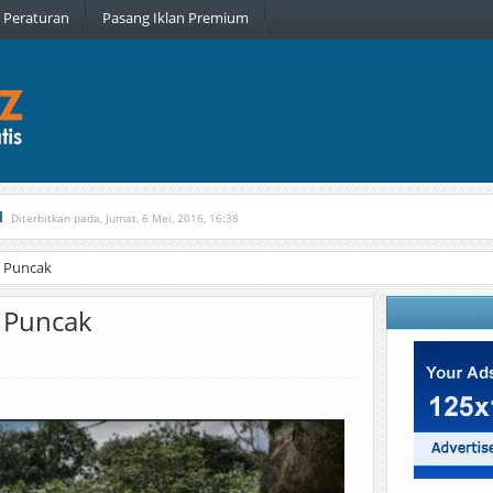
Peraturan
Pasang Iklan Premium
l
Diterbitkan pada, Jumat, 6 Mei, 2016, 16:38
, Kamis, 16 Februari, 2017, 21:34
di Puncak
i Puncak