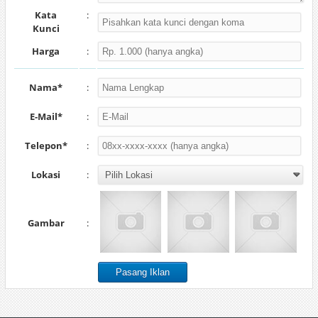
Kata
:
Kunci
Harga
:
Nama*
:
E-Mail*
:
Telepon*
:
Lokasi
:
Gambar
: