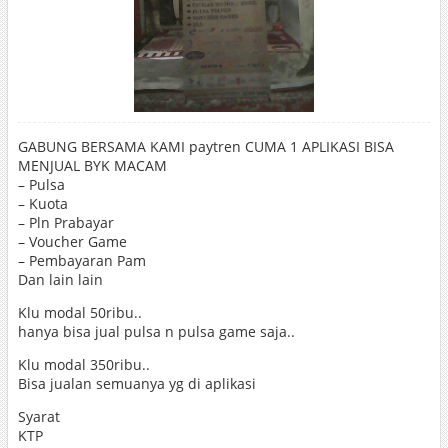
GABUNG BERSAMA KAMI paytren CUMA 1 APLIKASI BISA
MENJUAL BYK MACAM
– Pulsa
– Kuota
– Pln Prabayar
– Voucher Game
– Pembayaran Pam
Dan lain lain
Klu modal 50ribu..
hanya bisa jual pulsa n pulsa game saja..
Klu modal 350ribu..
Bisa jualan semuanya yg di aplikasi
Syarat
KTP