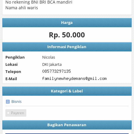
No rekening BNI BRI BCA mandiri
Nama ahli waris
Harga
Rp. 50.000
Informasi Pengiklan
Pengiklan
Nicolas
Lokasi
DKI Jakarta
Telepon
E-Mail
Kategori & Label
Bisnis
Paytren
Bagikan Penawaran