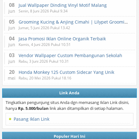
08
Jual Wallpaper Dinding Vinyl Motif Malang
jun
Senin, 8 Juni 2026 Pukul 9.34
05
Grooming Kucing & Anjing Cimahi | Lilypet Grooming & Pet Hotel
jun
Jumat, 5 Juni 2026 Pukul 13.42
04
Jasa Promosi Iklan Online Organik Terbaik
jun
Kamis, 4 Juni 2026 Pukul 10.51
03
Vendor Wallpaper Custom Pembangunan Sekolah
jun
Rabu, 3 Juni 2026 Pukul 10.31
20
Honda Monkey 125 Custom Sidecar Yang Unik
mei
Rabu, 20 Mei 2026 Pukul 18.16
Link Anda
Tingkatkan pengunjung situs Anda dgn memasang Iklan Link disini,
hanya
Rp. 5.000/bulan
link akan ditampilkan di setiap halaman.
Pasang Iklan Link
Populer Hari Ini