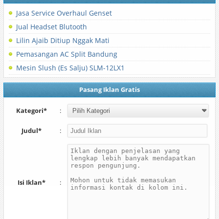
Jasa Service Overhaul Genset
Jual Headset Blutooth
Lilin Ajaib Ditiup Nggak Mati
Pemasangan AC Split Bandung
Mesin Slush (Es Salju) SLM-12LX1
Pasang Iklan Gratis
Kategori*
:
Judul*
:
Isi Iklan*
: