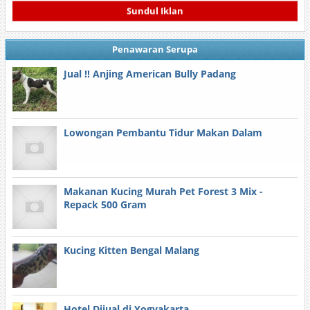
Sundul Iklan
Penawaran Serupa
Jual !! Anjing American Bully Padang
Lowongan Pembantu Tidur Makan Dalam
Makanan Kucing Murah Pet Forest 3 Mix -
Repack 500 Gram
Kucing Kitten Bengal Malang
Hotel Dijual di Yogyakarta