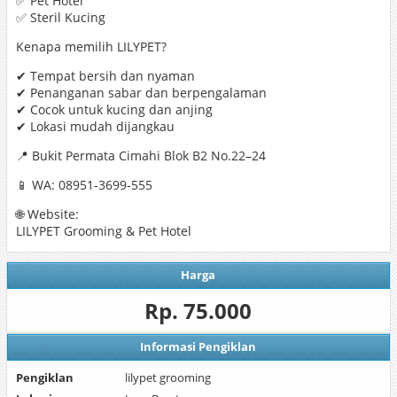
✅ Pet Hotel
✅ Steril Kucing
Kenapa memilih LILYPET?
✔ Tempat bersih dan nyaman
✔ Penanganan sabar dan berpengalaman
✔ Cocok untuk kucing dan anjing
✔ Lokasi mudah dijangkau
📍 Bukit Permata Cimahi Blok B2 No.22–24
📱 WA: 08951-3699-555
🌐 Website:
LILYPET Grooming & Pet Hotel
Harga
Rp. 75.000
Informasi Pengiklan
Pengiklan
lilypet grooming