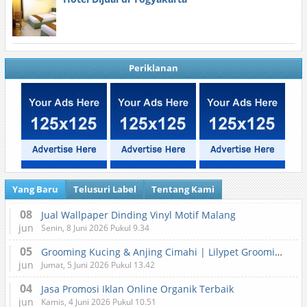
Periklanan
Yang Baru
Telusuri Label
Tentang Kami
08
Jual Wallpaper Dinding Vinyl Motif Malang
jun
Senin, 8 Juni 2026 Pukul 9.34
05
Grooming Kucing & Anjing Cimahi | Lilypet Grooming & Pet Hotel
jun
Jumat, 5 Juni 2026 Pukul 13.42
04
Jasa Promosi Iklan Online Organik Terbaik
jun
Kamis, 4 Juni 2026 Pukul 10.51