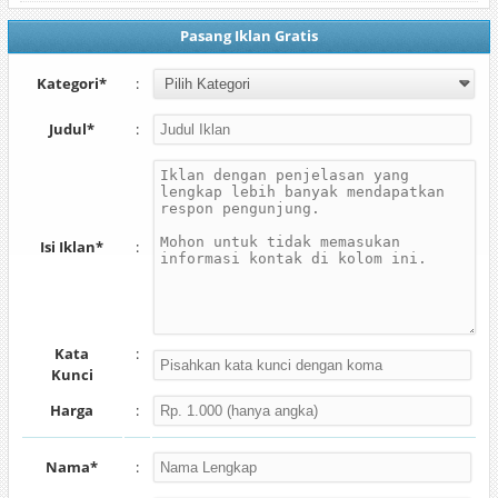
Pasang Iklan Gratis
Kategori*
:
Judul*
:
Isi Iklan*
:
Kata
:
Kunci
Harga
:
Nama*
: