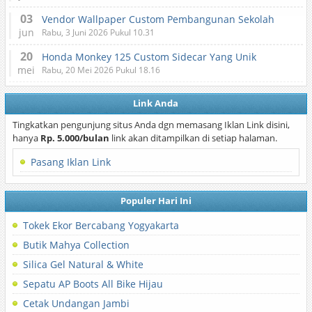
03
Vendor Wallpaper Custom Pembangunan Sekolah
jun
Rabu, 3 Juni 2026 Pukul 10.31
20
Honda Monkey 125 Custom Sidecar Yang Unik
mei
Rabu, 20 Mei 2026 Pukul 18.16
Link Anda
Tingkatkan pengunjung situs Anda dgn memasang Iklan Link disini,
hanya
Rp. 5.000/bulan
link akan ditampilkan di setiap halaman.
Pasang Iklan Link
Populer Hari Ini
Tokek Ekor Bercabang Yogyakarta
Butik Mahya Collection
Silica Gel Natural & White
Sepatu AP Boots All Bike Hijau
Cetak Undangan Jambi