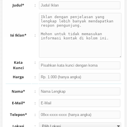
Judul*
:
Isi Iklan*
:
Kata
:
Kunci
Harga
:
Nama*
:
E-Mail*
:
Telepon*
:
Lokasi
: