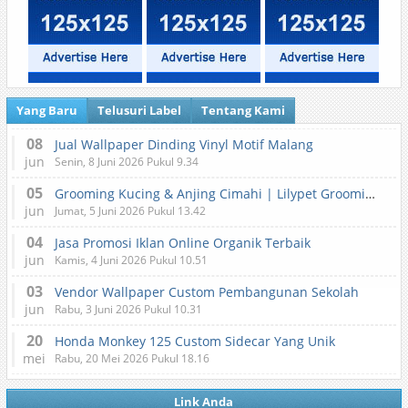
Yang Baru
Telusuri Label
Tentang Kami
08
Jual Wallpaper Dinding Vinyl Motif Malang
jun
Senin, 8 Juni 2026 Pukul 9.34
05
Grooming Kucing & Anjing Cimahi | Lilypet Grooming & Pet Hotel
jun
Jumat, 5 Juni 2026 Pukul 13.42
04
Jasa Promosi Iklan Online Organik Terbaik
jun
Kamis, 4 Juni 2026 Pukul 10.51
03
Vendor Wallpaper Custom Pembangunan Sekolah
jun
Rabu, 3 Juni 2026 Pukul 10.31
20
Honda Monkey 125 Custom Sidecar Yang Unik
mei
Rabu, 20 Mei 2026 Pukul 18.16
Link Anda