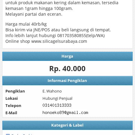
untuk produk makanan kering dalam kemasan, tersedia
kemasan 1gram hingga 100gram.
Melayani partai dan eceran.
Harga mulai 40rb/kg
Bisa kirim via JNE/POS atau beli langsung di tempat.
Info lebih lanjut hubungi 081703580855(telp/WA)
Online shop www.silicagelsurabaya.com
Harga
Rp. 40.000
Informasi Pengiklan
Pengiklan
E. Wahono
Lokasi
Hubungi Penjual
Telepon
E-Mail
Kategori & Label