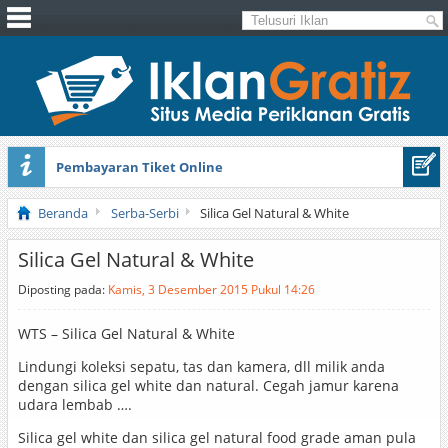
Pembayaran Tiket Online
Masker Sprilulina Tiens
Beranda
Serba-Serbi
Silica Gel Natural & White
Silica Gel Natural & White
Diposting pada:
Kamis, 3 Desember 2015 Pukul 14:26
WTS – Silica Gel Natural & White
Lindungi koleksi sepatu, tas dan kamera, dll milik anda
dengan silica gel white dan natural. Cegah jamur karena
udara lembab ….
Silica gel white dan silica gel natural food grade aman pula