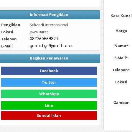
Informasi Pengiklan
Kata Kunci
Pengiklan
Srikandi Internasional
Harga
Lokasi
Jawa Barat
Telepon
Nama*
E-Mail
E-Mail*
Bagikan Penawaran
Telepon*
Facebook
Lokasi
Twitter
WhatsApp
Gambar
Line
Sundul Iklan