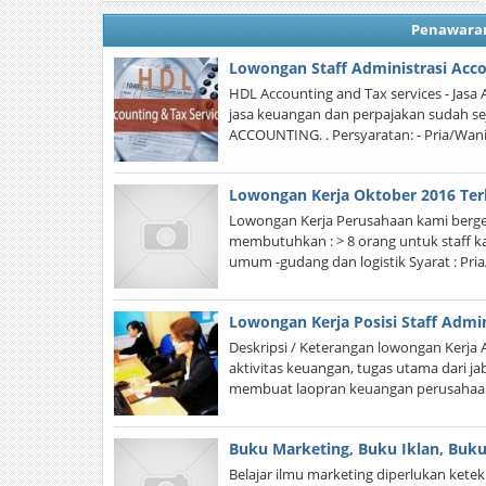
Penawara
Lowongan Staff Administrasi Acco
HDL Accounting and Tax services - Jasa 
jasa keuangan dan perpajakan sudah 
ACCOUNTING. . Persyaratan: - Pria/Wani
Lowongan Kerja Oktober 2016 Ter
Lowongan Kerja Perusahaan kami berger
membutuhkan : > 8 orang untuk staff ka
umum -gudang dan logistik Syarat : Pri
Lowongan Kerja Posisi Staff Admi
Deskripsi / Keterangan lowongan Kerja
aktivitas keuangan, tugas utama dari ja
membuat laopran keuangan perusahaan
Buku Marketing, Buku Iklan, Buk
Belajar ilmu marketing diperlukan kete