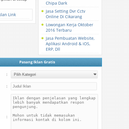
Chipa Dark
Jasa Setting Dvr Cctv
klan Link
Online Di Cikarang
Lowongan Kerja Oktober
2016 Terbaru
Jasa Pembuatan Website,
Aplikasi Android & iOS,
ERP, Dll
Pasang Iklan Gratis
:
:
: