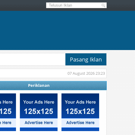
Pasang Iklan
07 August 2026 23:23
Periklanan