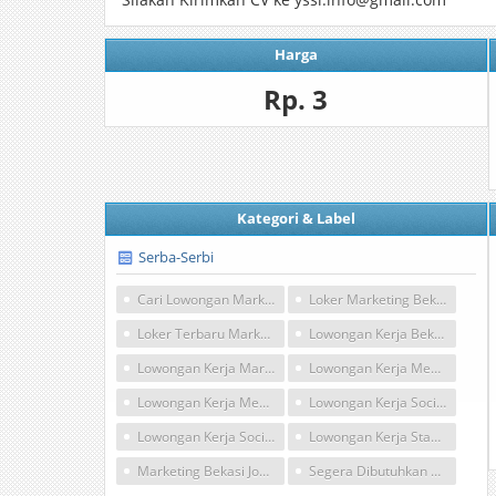
Harga
Rp. 3
Kategori & Label
Serba-Serbi
Cari Lowongan Marketing Di Bekasi
Loker Marketing Bekasi
Loker Terbaru Marketing Bekasi
Lowongan Kerja Bekasi
Lowongan Kerja Marketing Bekasi
Lowongan Kerja Media Dan Communications
Lowongan Kerja Media Di Indonesia
Lowongan Kerja Social Media
Lowongan Kerja Social Media Di Bekasi
Lowongan Kerja Staff Media Sosial Di Indonesia
Marketing Bekasi Jobs In Indonesia
Segera Dibutuhkan Marketing Bekasi