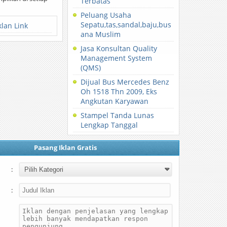
Terbatas
Peluang Usaha
Sepatu,tas,sandal,baju,bus
klan Link
ana Muslim
Jasa Konsultan Quality
Management System
(QMS)
Dijual Bus Mercedes Benz
Oh 1518 Thn 2009, Eks
Angkutan Karyawan
Stampel Tanda Lunas
Lengkap Tanggal
Pasang Iklan Gratis
:
: