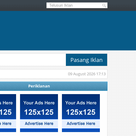
Pasang Iklan
09 August 2026 17:13
Periklanan