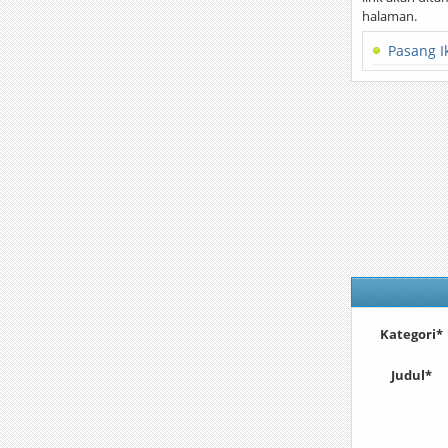
halaman.
Pasang I
Kategori*
Judul*