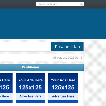
Pasang Iklan
05 August 2026 09:16
Periklanan