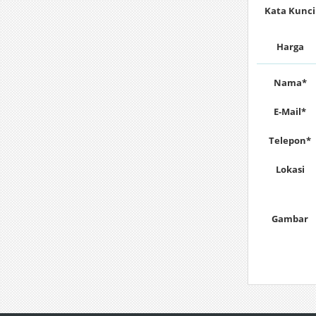
Kata Kunci
Harga
Nama*
E-Mail*
Telepon*
Lokasi
Gambar