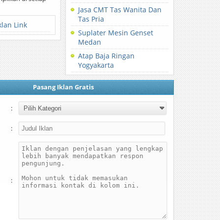
Jasa CMT Tas Wanita Dan
Tas Pria
klan Link
Suplater Mesin Genset
Medan
Atap Baja Ringan
Yogyakarta
Pasang Iklan Gratis
:
:
: