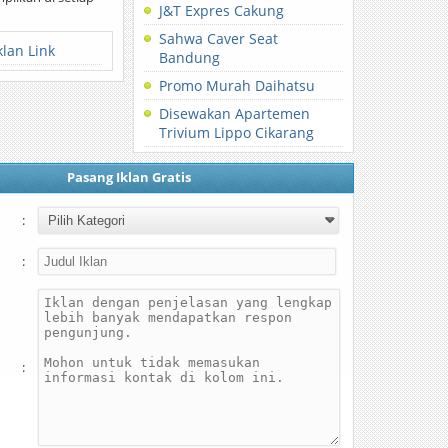
J&T Expres Cakung
Sahwa Caver Seat
klan Link
Bandung
Promo Murah Daihatsu
Disewakan Apartemen
Trivium Lippo Cikarang
Pasang Iklan Gratis
:
:
: