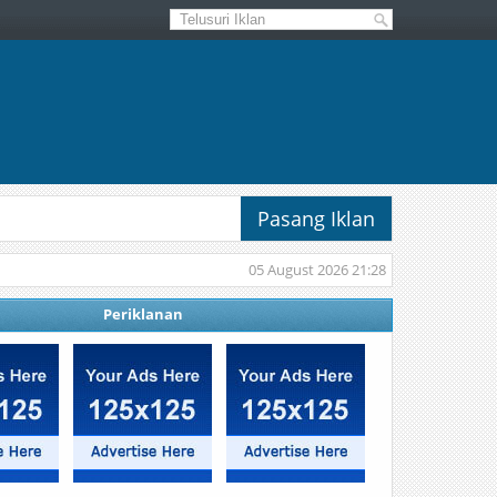
Pasang Iklan
05 August 2026 21:28
Periklanan