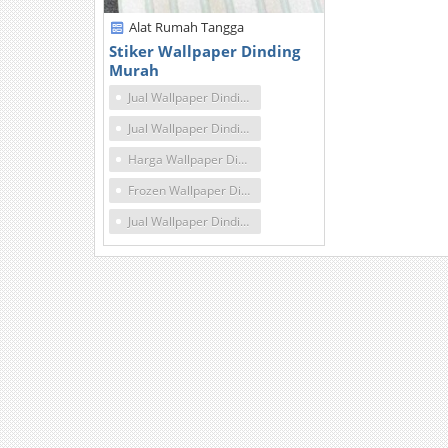
Alat Rumah Tangga
Stiker Wallpaper Dinding
Murah
Jual Wallpaper Dinding Hello Kitty Surabaya
Jual Wallpaper Dinding Di Bogor Murah
Harga Wallpaper Dinding Rumah Di Surabaya
Frozen Wallpaper Dinding Surabaya
Jual Wallpaper Dinding Semarang Eceran