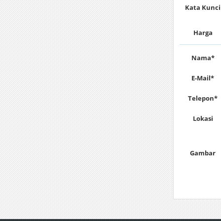
Kata Kunci
Harga
Nama*
E-Mail*
Telepon*
Lokasi
Gambar