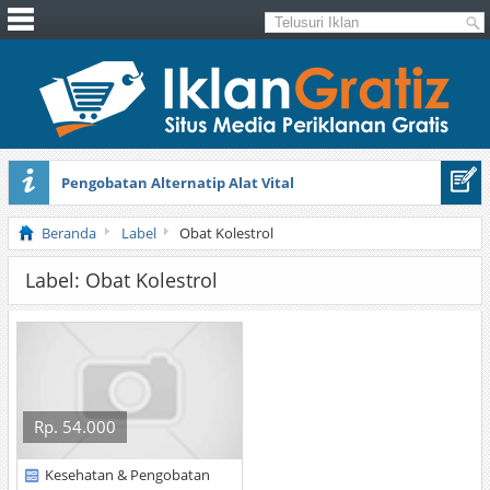
Pengobatan Alternatip Alat Vital
Pita Cantik Pesona
Beranda
Label
Obat Kolestrol
Label: Obat Kolestrol
Rp. 54.000
Kesehatan & Pengobatan