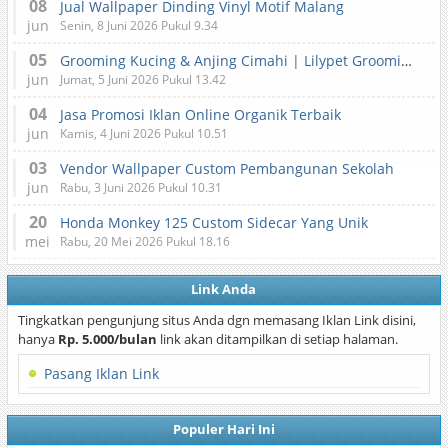
08
Jual Wallpaper Dinding Vinyl Motif Malang
jun
Senin, 8 Juni 2026 Pukul 9.34
05
Grooming Kucing & Anjing Cimahi | Lilypet Grooming & Pet Hotel
jun
Jumat, 5 Juni 2026 Pukul 13.42
04
Jasa Promosi Iklan Online Organik Terbaik
jun
Kamis, 4 Juni 2026 Pukul 10.51
03
Vendor Wallpaper Custom Pembangunan Sekolah
jun
Rabu, 3 Juni 2026 Pukul 10.31
20
Honda Monkey 125 Custom Sidecar Yang Unik
mei
Rabu, 20 Mei 2026 Pukul 18.16
Link Anda
Tingkatkan pengunjung situs Anda dgn memasang Iklan Link disini,
hanya
Rp. 5.000/bulan
link akan ditampilkan di setiap halaman.
Pasang Iklan Link
Populer Hari Ini