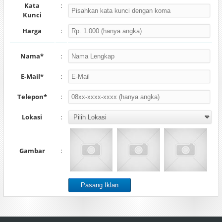
Kata
:
Kunci
Harga
:
Nama*
:
E-Mail*
:
Telepon*
:
Lokasi
:
Gambar
: