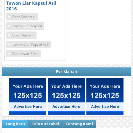
Tawon Liar Kapsul Asli
2016
Obat Kolestrol
Tawon Liar Kapsul
Obat Rematik
Tawon Liar Kapsul Asli
Obat Asam Urat
Periklanan
Yang Baru
Telusuri Label
Tentang Kami