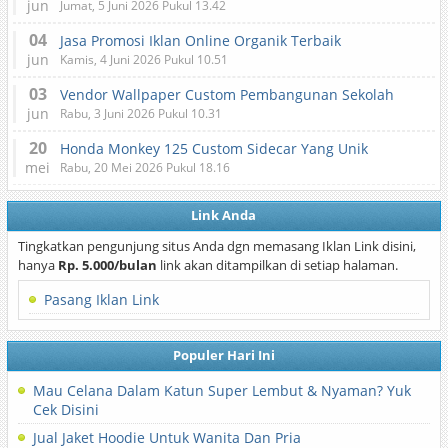
jun
Jumat, 5 Juni 2026 Pukul 13.42
04
Jasa Promosi Iklan Online Organik Terbaik
jun
Kamis, 4 Juni 2026 Pukul 10.51
03
Vendor Wallpaper Custom Pembangunan Sekolah
jun
Rabu, 3 Juni 2026 Pukul 10.31
20
Honda Monkey 125 Custom Sidecar Yang Unik
mei
Rabu, 20 Mei 2026 Pukul 18.16
Link Anda
Tingkatkan pengunjung situs Anda dgn memasang Iklan Link disini,
hanya
Rp. 5.000/bulan
link akan ditampilkan di setiap halaman.
Pasang Iklan Link
Populer Hari Ini
Mau Celana Dalam Katun Super Lembut & Nyaman? Yuk
Cek Disini
Jual Jaket Hoodie Untuk Wanita Dan Pria