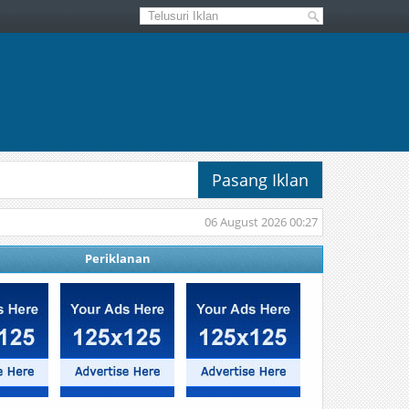
Pasang Iklan
06 August 2026 00:27
Periklanan