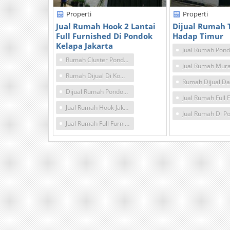
Properti
Properti
Jual Rumah Hook 2 Lantai
Dijual Rumah 
Full Furnished Di Pondok
Hadap Timur
Kelapa Jakarta
Rumah Cluster Pondok Kelapa Jakarta Timur
Rumah Dijual Di Komplek Dki Pondok Kelapa
Dijual Rumah Pondok Kelapa Jakarta Timur
Jual Rumah Hook Jakarta
Jual Rumah Full Furnished Jakarta