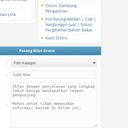
Cincin Combong
Pengasihan
klan Link
Eco Racing Medan | Cod |
Harga Agen Jual | Solusi
Penghemat Bahan Bakar
Kaos Distro
Pasang Iklan Gratis
:
:
: