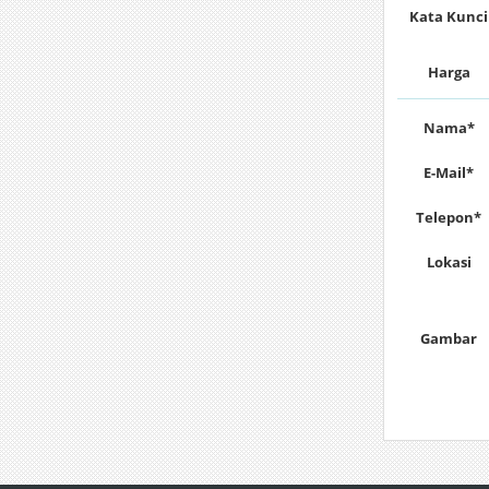
Kata Kunci
Harga
Nama*
E-Mail*
Telepon*
Lokasi
Gambar