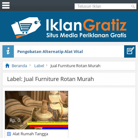
Pengobatan Alternatip Alat Vital
Pita Cantik Pesona
Beranda
Label
Jual Furniture Rotan Murah
Label: Jual Furniture Rotan Murah
Rp. 0
Alat Rumah Tangga