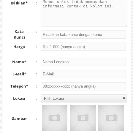
Isi Iklan*
:
Kata
:
Kunci
Harga
:
Nama*
:
E-Mail*
:
Telepon*
:
Lokasi
:
Gambar
: