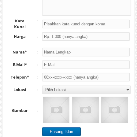
Kata
:
Kunci
Harga
:
Nama*
:
E-Mail*
:
Telepon*
:
Lokasi
:
Gambar
: