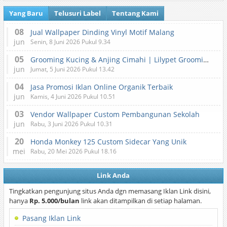
Yang Baru
Telusuri Label
Tentang Kami
08
Jual Wallpaper Dinding Vinyl Motif Malang
jun
Senin, 8 Juni 2026 Pukul 9.34
05
Grooming Kucing & Anjing Cimahi | Lilypet Grooming & Pet Hotel
jun
Jumat, 5 Juni 2026 Pukul 13.42
04
Jasa Promosi Iklan Online Organik Terbaik
jun
Kamis, 4 Juni 2026 Pukul 10.51
03
Vendor Wallpaper Custom Pembangunan Sekolah
jun
Rabu, 3 Juni 2026 Pukul 10.31
20
Honda Monkey 125 Custom Sidecar Yang Unik
mei
Rabu, 20 Mei 2026 Pukul 18.16
Link Anda
Tingkatkan pengunjung situs Anda dgn memasang Iklan Link disini,
hanya
Rp. 5.000/bulan
link akan ditampilkan di setiap halaman.
Pasang Iklan Link