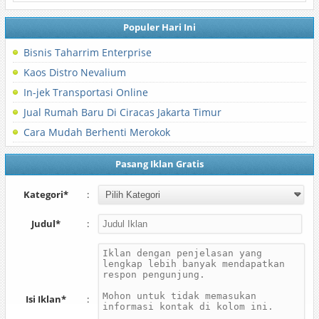
Populer Hari Ini
Bisnis Taharrim Enterprise
Kaos Distro Nevalium
In-jek Transportasi Online
Jual Rumah Baru Di Ciracas Jakarta Timur
Cara Mudah Berhenti Merokok
Pasang Iklan Gratis
Kategori*
:
Judul*
:
Isi Iklan*
: