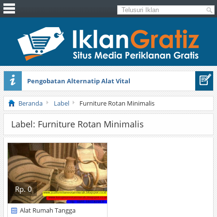
Pengobatan Alternatip Alat Vital
Pita Cantik Pesona
Beranda
Label
Furniture Rotan Minimalis
Label: Furniture Rotan Minimalis
Rp. 0
Alat Rumah Tangga