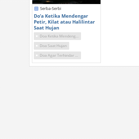
Serba-Serbi
Do’a Ketika Mendengar
Petir, Kilat atau Halilintar
Saat Hujan
Doa Ketika Mendengar Petir
Doa Saat Hujan
Doa Agar Terhindar Petir