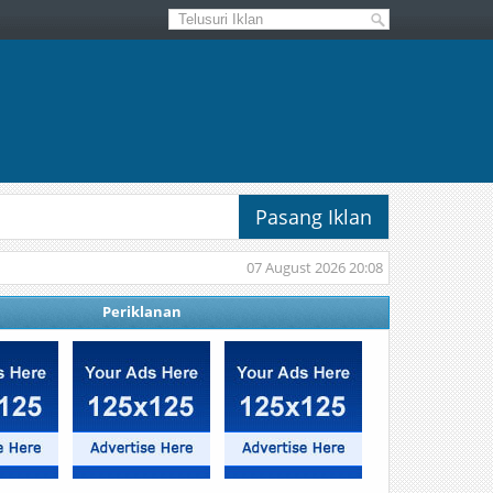
Pasang Iklan
07 August 2026 20:08
Periklanan