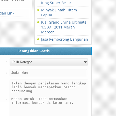
King Super Besar
Minyak Lintah Hitam
klan Link
Papua
Jual Grand Livina Ultimate
1.5 A/T 2011 Merah
Maroon
Jasa Pemborong Bangunan
Pasang Iklan Gratis
:
:
: