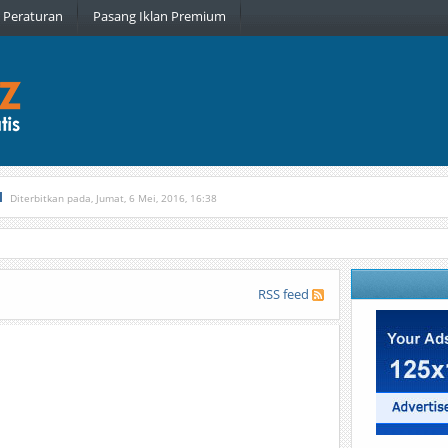
Peraturan
Pasang Iklan Premium
l
Diterbitkan pada, Jumat, 6 Mei, 2016, 16:38
, Kamis, 16 Februari, 2017, 21:34
RSS feed