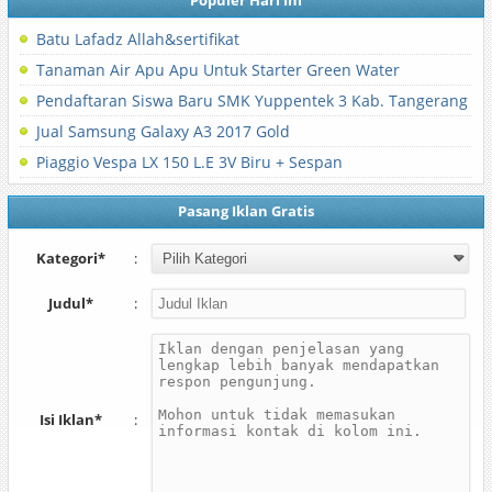
Populer Hari Ini
Batu Lafadz Allah&sertifikat
Tanaman Air Apu Apu Untuk Starter Green Water
Pendaftaran Siswa Baru SMK Yuppentek 3 Kab. Tangerang
Jual Samsung Galaxy A3 2017 Gold
Piaggio Vespa LX 150 L.E 3V Biru + Sespan
Pasang Iklan Gratis
Kategori*
:
Judul*
:
Isi Iklan*
: