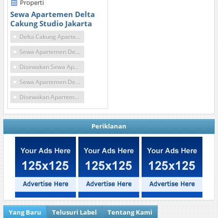
Properti
Sewa Apartemen Delta
Cakung Studio Jakarta
Delta Cakung Apartemen Jakarta
Sewa Apartemen Delta Cakung Murah
Disewakan Sewa Apartemen Delta Cakung
Sewa Apartemen Delta Cakung
Disewakan Apartemen Delta Cakung Studio
Periklanan
Yang Baru
Telusuri Label
Tentang Kami