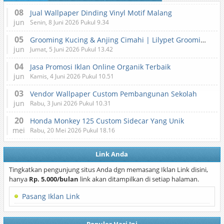
08
Jual Wallpaper Dinding Vinyl Motif Malang
jun
Senin, 8 Juni 2026 Pukul 9.34
05
Grooming Kucing & Anjing Cimahi | Lilypet Grooming & Pet Hotel
jun
Jumat, 5 Juni 2026 Pukul 13.42
04
Jasa Promosi Iklan Online Organik Terbaik
jun
Kamis, 4 Juni 2026 Pukul 10.51
03
Vendor Wallpaper Custom Pembangunan Sekolah
jun
Rabu, 3 Juni 2026 Pukul 10.31
20
Honda Monkey 125 Custom Sidecar Yang Unik
mei
Rabu, 20 Mei 2026 Pukul 18.16
Link Anda
Tingkatkan pengunjung situs Anda dgn memasang Iklan Link disini,
hanya
Rp. 5.000/bulan
link akan ditampilkan di setiap halaman.
Pasang Iklan Link