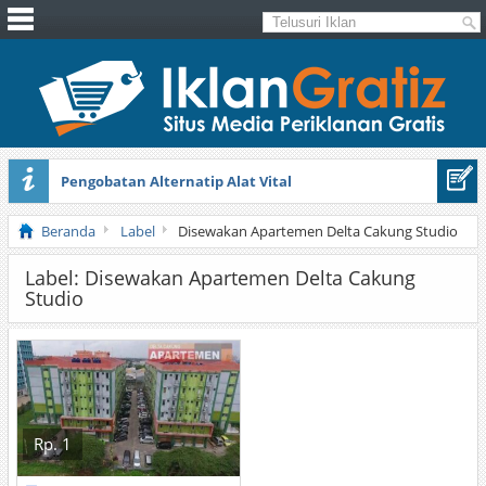
Pengobatan Alternatip Alat Vital
Pita Cantik Pesona
Beranda
Label
Disewakan Apartemen Delta Cakung Studio
Label: Disewakan Apartemen Delta Cakung
Studio
Rp. 1