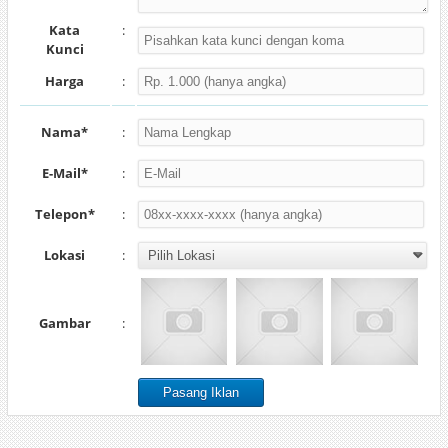
Kata
:
Kunci
Harga
:
Nama*
:
E-Mail*
:
Telepon*
:
Lokasi
:
Gambar
: