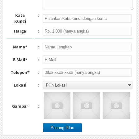
Kata
:
Kunci
Harga
:
Nama*
:
E-Mail*
:
Telepon*
:
Lokasi
:
Gambar
: