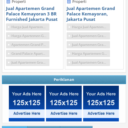
Properti
Properti
Jual Apartemen Grand
Jual Apartemen Grand
Palace Kemayoran 3 BR
Palace Kemayoran,
Furnished Jakarta Pusat
Jakarta Pusat
Harga Jual Apartemen Grand Palace Kemayoran
Harga Jual Apartemen Grand Palace Kemayoran
Harga Apartemen Grand Palace Kemayoran
Jual Apartemen Grand Palace
Apartemen Grand Palace Kemayoran Dijual
Jual Apartemen Grand Palace Kemayoran
Grand Palace Apartment Kemayoran
Harga Apartemen Grand Palace Kemayoran
Jual Apartemen Grand Palace Murah
Jual Apartemen Grand Palace Murah
Periklanan