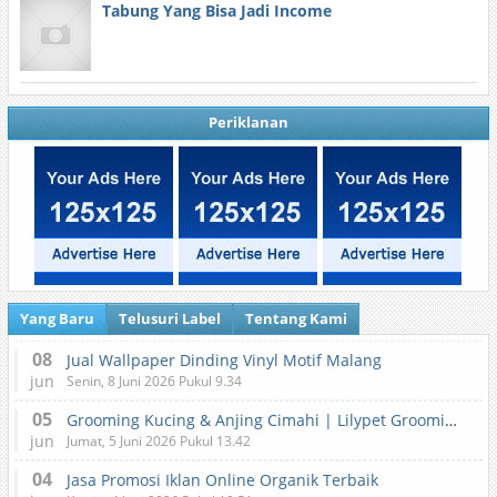
Tabung Yang Bisa Jadi Income
Periklanan
Yang Baru
Telusuri Label
Tentang Kami
08
Jual Wallpaper Dinding Vinyl Motif Malang
jun
Senin, 8 Juni 2026 Pukul 9.34
05
Grooming Kucing & Anjing Cimahi | Lilypet Grooming & Pet Hotel
jun
Jumat, 5 Juni 2026 Pukul 13.42
04
Jasa Promosi Iklan Online Organik Terbaik