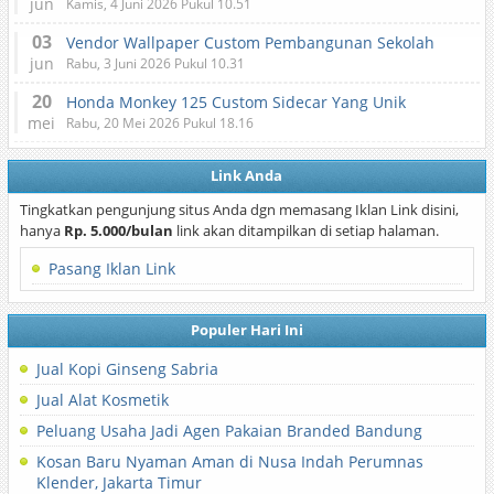
jun
Kamis, 4 Juni 2026 Pukul 10.51
03
Vendor Wallpaper Custom Pembangunan Sekolah
jun
Rabu, 3 Juni 2026 Pukul 10.31
20
Honda Monkey 125 Custom Sidecar Yang Unik
mei
Rabu, 20 Mei 2026 Pukul 18.16
Link Anda
Tingkatkan pengunjung situs Anda dgn memasang Iklan Link disini,
hanya
Rp. 5.000/bulan
link akan ditampilkan di setiap halaman.
Pasang Iklan Link
Populer Hari Ini
Jual Kopi Ginseng Sabria
Jual Alat Kosmetik
Peluang Usaha Jadi Agen Pakaian Branded Bandung
Kosan Baru Nyaman Aman di Nusa Indah Perumnas
Klender, Jakarta Timur