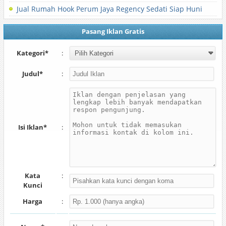
Jual Rumah Hook Perum Jaya Regency Sedati Siap Huni
Pasang Iklan Gratis
Kategori*
:
Judul*
:
Isi Iklan*
:
Kata
:
Kunci
Harga
: