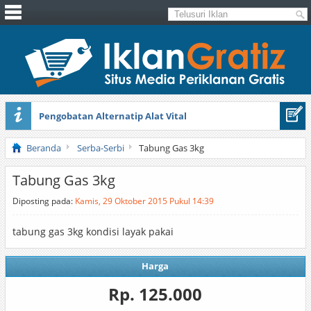
Pengobatan Alternatip Alat Vital
Pita Cantik Pesona
Beranda
Serba-Serbi
Tabung Gas 3kg
Tabung Gas 3kg
Diposting pada:
Kamis, 29 Oktober 2015 Pukul 14:39
tabung gas 3kg kondisi layak pakai
Harga
Rp. 125.000