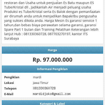
restoran dan Usaha untuk penjualan Es Batu maupun ES
Tube/Kristal dll , Jadikanlah Air menjadi peluang usaha
Produksi es Tube/Kristal serta Es Balok dengan pemanfaatan
air dirumah anda untuk menjadikan Bapak/Ibu pengusaha
yang sukses dikota anda. Harga Mesin Es garansi senvice 1
tahun,dan bebas biaya perawatan selama garansi, garansi
Spare Part 1 bulan dan Training Pelatihan Keterangan lebih
lanjut Hub : 081330360728, 087703270197, kantor ITS
Surabaya
Harga
Rp. 97.000.000
Informasi Pengiklan
Pengiklan
mardi
Lokasi
Jawa Timur
Telepon
E-Mail
Kategori & Label