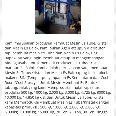
Kami merupakan produsen Pembuat Mesin Es Tube/Kristal
dan Mesin Es Balok, kami bukan Agen ataupun didributor,
tapi pembuat mesin es Tube dan Mesin Es Balok, Bagi
Bapak/Ibu yang ingin membuat ataupun mengembangan
bidang usaha untuk menjadi Produsen Es Tube/Kristal
maupun Es Balok, Kami adalah perusahaan yang membuat
Mesin Es Tube/Kristal dan Mesin Es Balok (plug-in ice block
maker) , BIN (Tempat penyimpanan Es Sementara) dan Cool
Room/Cool Storage, Untuk Mesin Membuat Es Bentuk
tabung/balok yang kami Memproduksi mulai kapasitas
produksi 500 kg, 1000 kg, 2,000 kg, 3.000 kg, 4.725 kg, 8000 kg,
10.000 kg, 14.850 kg dst dan Untuk Mesin Es Tube/ Kristal
kami Memproduksi/Membuat Mesin Es Tube/Kristal dengan
kapasitas produksi , 500 kg, 1.000 kg, 2.000 kg, 3.000 kg,
5.000kg, 10.000 kg, 15.000 kg, 20 Ton, 25 Ton, 30 Ton Hingga