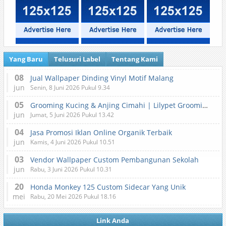
Yang Baru
Telusuri Label
Tentang Kami
08
Jual Wallpaper Dinding Vinyl Motif Malang
jun
Senin, 8 Juni 2026 Pukul 9.34
05
Grooming Kucing & Anjing Cimahi | Lilypet Grooming & Pet Hotel
jun
Jumat, 5 Juni 2026 Pukul 13.42
04
Jasa Promosi Iklan Online Organik Terbaik
jun
Kamis, 4 Juni 2026 Pukul 10.51
03
Vendor Wallpaper Custom Pembangunan Sekolah
jun
Rabu, 3 Juni 2026 Pukul 10.31
20
Honda Monkey 125 Custom Sidecar Yang Unik
mei
Rabu, 20 Mei 2026 Pukul 18.16
Link Anda