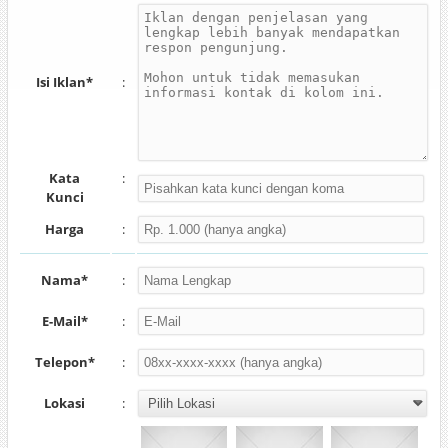
Isi Iklan*
:
Kata
:
Kunci
Harga
:
Nama*
:
E-Mail*
:
Telepon*
:
Lokasi
: