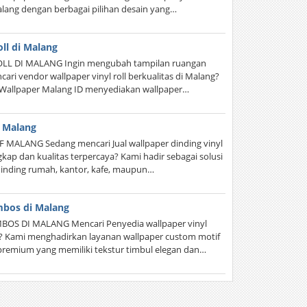
Malang dengan berbagai pilihan desain yang…
oll di Malang
LL DI MALANG Ingin mengubah tampilan ruangan
ri vendor wallpaper vinyl roll berkualitas di Malang?
. Wallpaper Malang ID menyediakan wallpaper…
f Malang
MALANG Sedang mencari Jual wallpaper dinding vinyl
kap dan kualitas terpercaya? Kami hadir sebagai solusi
dinding rumah, kantor, kafe, maupun…
mbos di Malang
OS DI MALANG Mencari Penyedia wallpaper vinyl
s? Kami menghadirkan layanan wallpaper custom motif
premium yang memiliki tekstur timbul elegan dan…