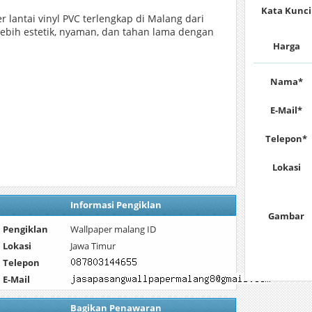
Kata Kunci
 lantai vinyl PVC terlengkap di Malang dari
ebih estetik, nyaman, dan tahan lama dengan
Harga
Nama*
E-Mail*
Telepon*
Lokasi
Informasi Pengiklan
Gambar
Pengiklan
Wallpaper malang ID
Lokasi
Jawa Timur
Telepon
E-Mail
Bagikan Penawaran