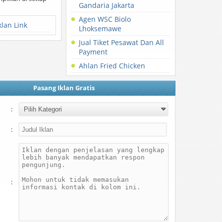
Gandaria Jakarta
Agen WSC Biolo
klan Link
Lhoksemawe
Jual Tiket Pesawat Dan All
Payment
Ahlan Fried Chicken
Pasang Iklan Gratis
:
:
: