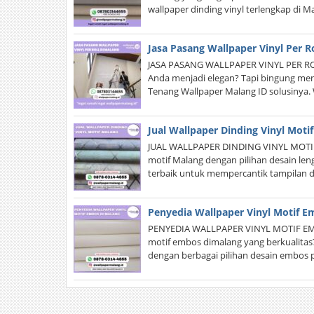
wallpaper dinding vinyl terlengkap di 
Jasa Pasang Wallpaper Vinyl Per R
JASA PASANG WALLPAPER VINYL PER RO
Anda menjadi elegan? Tapi bingung menca
Tenang Wallpaper Malang ID solusinya
Jual Wallpaper Dinding Vinyl Moti
JUAL WALLPAPER DINDING VINYL MOTIF 
motif Malang dengan pilihan desain leng
terbaik untuk mempercantik tampilan 
Penyedia Wallpaper Vinyl Motif E
PENYEDIA WALLPAPER VINYL MOTIF EMB
motif embos dimalang yang berkualita
dengan berbagai pilihan desain embos 