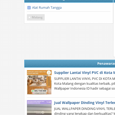
Alat Rumah Tangga
Malang
Penawara
Supplier Lantai Vinyl PVC di Kota
SUPPLIER LANTAI VINYL PVC DI KOTA MAL
Kota Malang dengan kualitas terbaik, pi
Wallpaper Indonesia ID hadir sebagai 
Jual Wallpaper Dinding Vinyl Terl
JUAL WALLPAPER DINDING VINYL TERLE
dinding yang lengkap dan berkualitas? 