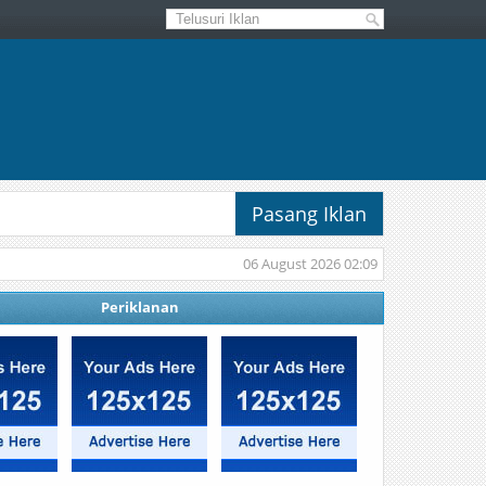
Pasang Iklan
06 August 2026 02:09
Periklanan