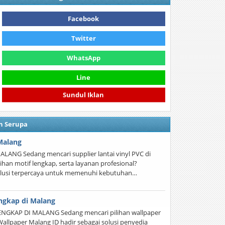
Facebook
Twitter
WhatsApp
Line
Sundul Iklan
n Serupa
 Malang
ANG Sedang mencari supplier lantai vinyl PVC di
lihan motif lengkap, serta layanan profesional?
solusi terpercaya untuk memenuhi kebutuhan…
engkap di Malang
NGKAP DI MALANG Sedang mencari pilihan wallpaper
Wallpaper Malang ID hadir sebagai solusi penyedia