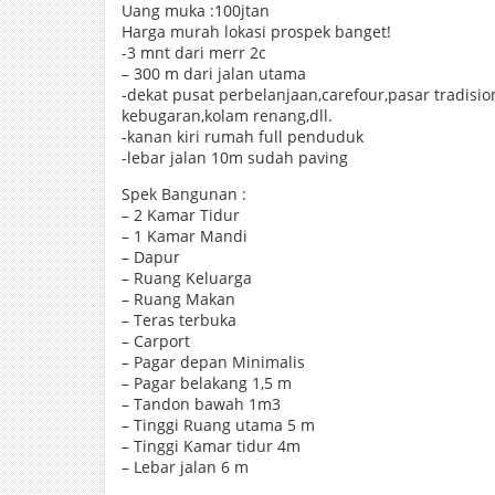
Uang muka :100jtan
Harga murah lokasi prospek banget!
-3 mnt dari merr 2c
– 300 m dari jalan utama
-dekat pusat perbelanjaan,carefour,pasar tradisio
kebugaran,kolam renang,dll.
-kanan kiri rumah full penduduk
-lebar jalan 10m sudah paving
Spek Bangunan :
– 2 Kamar Tidur
– 1 Kamar Mandi
– Dapur
– Ruang Keluarga
– Ruang Makan
– Teras terbuka
– Carport
– Pagar depan Minimalis
– Pagar belakang 1,5 m
– Tandon bawah 1m3
– Tinggi Ruang utama 5 m
– Tinggi Kamar tidur 4m
– Lebar jalan 6 m