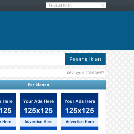
Pasang Iklan
06 August 2026 06:57
Periklanan