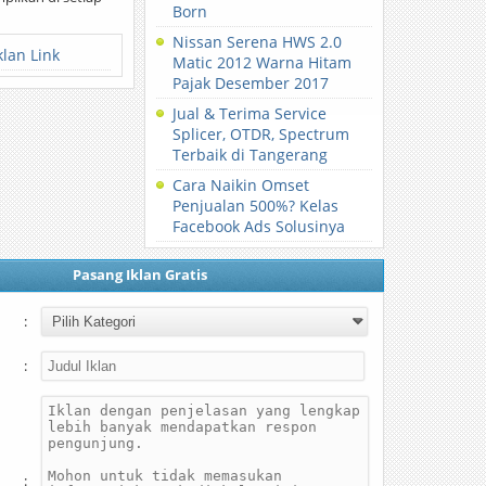
Born
Nissan Serena HWS 2.0
klan Link
Matic 2012 Warna Hitam
Pajak Desember 2017
Jual & Terima Service
Splicer, OTDR, Spectrum
Terbaik di Tangerang
Cara Naikin Omset
Penjualan 500%? Kelas
Facebook Ads Solusinya
Pasang Iklan Gratis
:
:
: