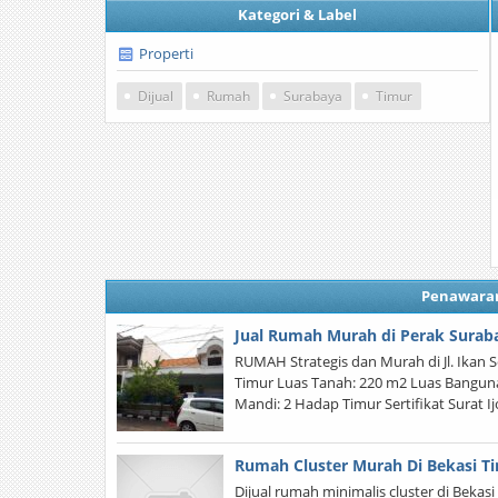
Kategori & Label
Properti
Dijual
Rumah
Surabaya
Timur
Penawara
Jual Rumah Murah di Perak Surab
RUMAH Strategis dan Murah di Jl. Ikan S
Timur Luas Tanah: 220 m2 Luas Banguna
Mandi: 2 Hadap Timur Sertifikat Surat Ij
Rumah Cluster Murah Di Bekasi T
Dijual rumah minimalis cluster di Bekas