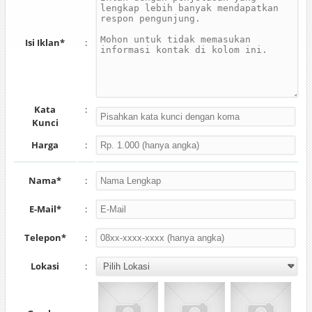
Isi Iklan*
:
Kata
:
Kunci
Harga
:
Nama*
:
E-Mail*
:
Telepon*
:
Lokasi
: