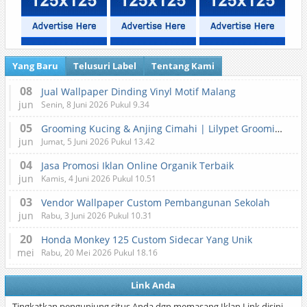
Yang Baru
Telusuri Label
Tentang Kami
08
Jual Wallpaper Dinding Vinyl Motif Malang
jun
Senin, 8 Juni 2026 Pukul 9.34
05
Grooming Kucing & Anjing Cimahi | Lilypet Grooming & Pet Hotel
jun
Jumat, 5 Juni 2026 Pukul 13.42
04
Jasa Promosi Iklan Online Organik Terbaik
jun
Kamis, 4 Juni 2026 Pukul 10.51
03
Vendor Wallpaper Custom Pembangunan Sekolah
jun
Rabu, 3 Juni 2026 Pukul 10.31
20
Honda Monkey 125 Custom Sidecar Yang Unik
mei
Rabu, 20 Mei 2026 Pukul 18.16
Link Anda
Tingkatkan pengunjung situs Anda dgn memasang Iklan Link disini,