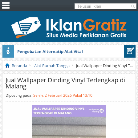
Pengobatan Alternatip Alat Vital
Pita Cantik Pesona
Beranda
Alat Rumah Tangga
Jual Wallpaper Dinding Vinyl Terlengkap di Malang
Jual Wallpaper Dinding Vinyl Terlengkap di
Malang
Diposting pada:
Senin, 2 Februari 2026 Pukul 13:10