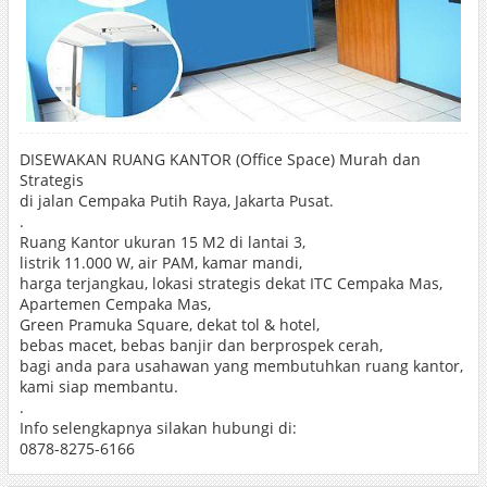
DISEWAKAN RUANG KANTOR (Office Space) Murah dan
Strategis
di jalan Cempaka Putih Raya, Jakarta Pusat.
.
Ruang Kantor ukuran 15 M2 di lantai 3,
listrik 11.000 W, air PAM, kamar mandi,
harga terjangkau, lokasi strategis dekat ITC Cempaka Mas,
Apartemen Cempaka Mas,
Green Pramuka Square, dekat tol & hotel,
bebas macet, bebas banjir dan berprospek cerah,
bagi anda para usahawan yang membutuhkan ruang kantor,
kami siap membantu.
.
Info selengkapnya silakan hubungi di:
0878-8275-6166