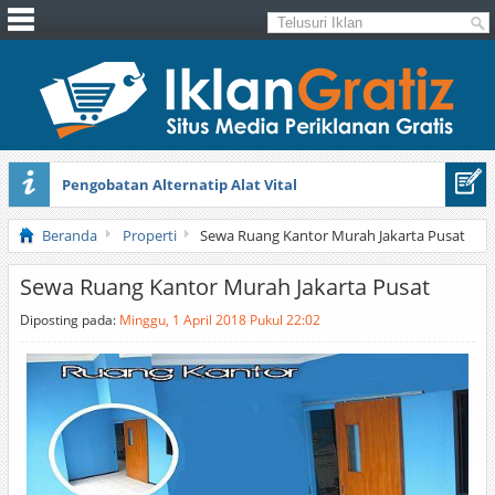
Pengobatan Alternatip Alat Vital
Pita Cantik Pesona
Beranda
Properti
Sewa Ruang Kantor Murah Jakarta Pusat
Sewa Ruang Kantor Murah Jakarta Pusat
Diposting pada:
Minggu, 1 April 2018 Pukul 22:02