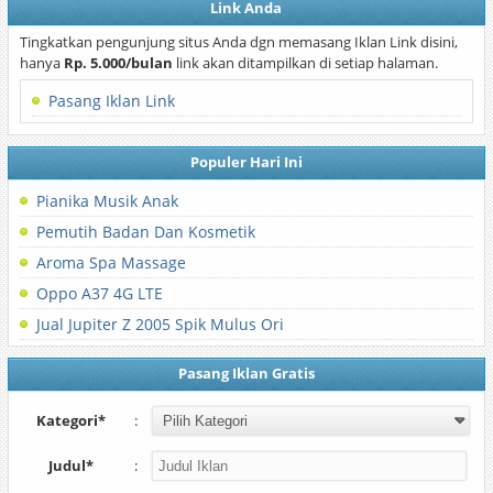
Link Anda
Tingkatkan pengunjung situs Anda dgn memasang Iklan Link disini,
hanya
Rp. 5.000/bulan
link akan ditampilkan di setiap halaman.
Pasang Iklan Link
Populer Hari Ini
Pianika Musik Anak
Pemutih Badan Dan Kosmetik
Aroma Spa Massage
Oppo A37 4G LTE
Jual Jupiter Z 2005 Spik Mulus Ori
Pasang Iklan Gratis
Kategori*
:
Judul*
: