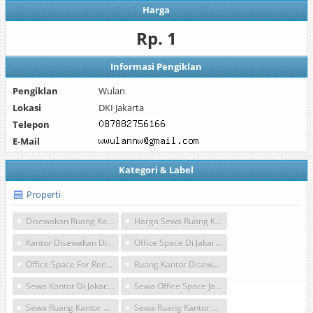
Harga
Rp. 1
Informasi Pengiklan
Pengiklan
Wulan
Lokasi
DKI Jakarta
Telepon
E-Mail
Kategori & Label
Properti
Disewakan Ruang Kantor Jakarta Pusat
Harga Sewa Ruang Kantor Di Jakarta Pusat
Kantor Disewakan Di Jakarta Pusat
Office Space Di Jakarta Pusat
Office Space For Rent Jakarta Pusat
Ruang Kantor Disewakan Jakarta
Sewa Kantor Di Jakarta Pusat
Sewa Office Space Jakarta Pusat
Sewa Ruang Kantor Kecil Jakarta Pusat
Sewa Ruang Kantor Murah Jakarta Pusat