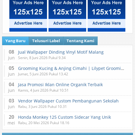
Yang Baru
Telusuri Label
Tentang Kami
08
Jual Wallpaper Dinding Vinyl Motif Malang
jun
Senin, 8 Juni 2026 Pukul 9.34
05
Grooming Kucing & Anjing Cimahi | Lilypet Grooming & Pet Hotel
jun
Jumat, 5 Juni 2026 Pukul 13.42
04
Jasa Promosi Iklan Online Organik Terbaik
jun
Kamis, 4 Juni 2026 Pukul 10.51
03
Vendor Wallpaper Custom Pembangunan Sekolah
jun
Rabu, 3 Juni 2026 Pukul 10.31
20
Honda Monkey 125 Custom Sidecar Yang Unik
mei
Rabu, 20 Mei 2026 Pukul 18.16